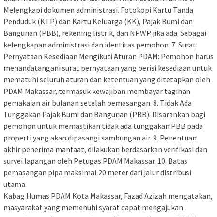
Melengkapi dokumen administrasi. Fotokopi Kartu Tanda
Penduduk (KTP) dan Kartu Keluarga (KK), Pajak Bumi dan
Bangunan (PBB), rekening listrik, dan NPWP jika ada: Sebagai
kelengkapan administrasi dan identitas pemohon. 7. Surat
Pernyataan Kesediaan Mengikuti Aturan PDAM: Pemohon harus
menandatangani surat pernyataan yang berisi kesediaan untuk
mematuhi seluruh aturan dan ketentuan yang ditetapkan oleh
PDAM Makassar, termasuk kewajiban membayar tagihan
pemakaian air bulanan setelah pemasangan. 8. Tidak Ada
Tunggakan Pajak Bumi dan Bangunan (PBB): Disarankan bagi
pemohon untuk memastikan tidak ada tunggakan PBB pada
properti yang akan dipasangi sambungan air. 9. Penentuan
akhir penerima manfaat, dilakukan berdasarkan verifikasi dan
survei lapangan oleh Petugas PDAM Makassar. 10. Batas
pemasangan pipa maksimal 20 meter dari jalur distribusi
utama.
Kabag Humas PDAM Kota Makassar, Fazad Azizah mengatakan,
masyarakat yang memenuhi syarat dapat mengajukan