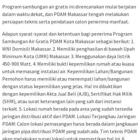
Program sambungan air gratis ini direncanakan mulai berjalan
dalam waktu dekat, dan PDAM Makassar tengah melakukan
persiapan teknis serta pendataan calon penerima manfaat.
Adapun syarat-syarat dan ketentuan bagi penerima Program
Sambungan Air Gratis PDAM Kota Makassar sebagai berikut: 1.
WNI Domisili Makassar. 2. Memiliki penghasilan di bawah Upah
Minimum Kota (UMK) Makassar. 3. Menggunakan daya listrik
450-900 Watt. 4. Memiliki bukti kepemilikan rumah atau kuasa
untuk memasang instalasi air. Kepemilikan Lahan/Bangunan:
Pemohon harus memiliki atau menempati lahan/bangunan
dengan status kepemilikan yang jelas. Hal ini dibuktikan
dengan kepemilikan Akta Jual Beli (AJB), Sertifikat Hak Milik
(SHM), atau surat keterangan lain yang sah dari instansi
terkait. 5. Lokasi rumah berada pada area yang sudah tersedia
jaringan distribusi aktif dari PDAM. Lokasi Terjangkau Jaringan
PDAM: Calon lokasi pemasangan harus berada dalam jangkauan
jaringan pipa distribusi PDAM yang sudah ada. Tim teknis PDAM
akan melakukan survei lokasi untuk memastikan hal ini. 6.