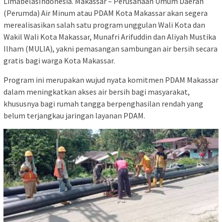
LimabelasIndonesia. Makassar – Perusahaan Umum Daerah
(Perumda) Air Minum atau PDAM Kota Makassar akan segera
merealisasikan salah satu program unggulan Wali Kota dan
Wakil Wali Kota Makassar, Munafri Arifuddin dan Aliyah Mustika
Ilham (MULIA), yakni pemasangan sambungan air bersih secara
gratis bagi warga Kota Makassar.
Program ini merupakan wujud nyata komitmen PDAM Makassar
dalam meningkatkan akses air bersih bagi masyarakat,
khususnya bagi rumah tangga berpenghasilan rendah yang
belum terjangkau jaringan layanan PDAM.