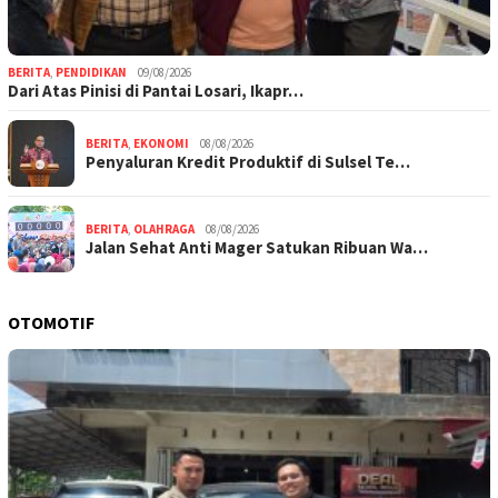
BERITA
,
PENDIDIKAN
09/08/2026
Dari Atas Pinisi di Pantai Losari, Ikapr…
BERITA
,
EKONOMI
08/08/2026
Penyaluran Kredit Produktif di Sulsel Te…
BERITA
,
OLAHRAGA
08/08/2026
Jalan Sehat Anti Mager Satukan Ribuan Wa…
OTOMOTIF