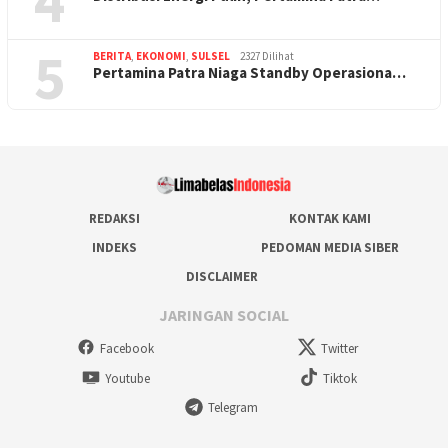
4
5
BERITA
,
EKONOMI
,
SULSEL
2327 Dilihat
Pertamina Patra Niaga Standby Operasiona…
REDAKSI
KONTAK KAMI
INDEKS
PEDOMAN MEDIA SIBER
DISCLAIMER
JARINGAN SOCIAL
Facebook
Twitter
Youtube
Tiktok
Telegram