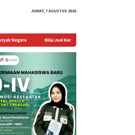
JUMAT, 7 AGUSTUS 2026
Nilai Jual Kembali Stabil Jadi Alasan Utama Tingginya Permint