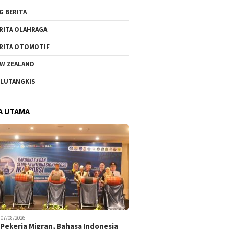
G BERITA
RITA OLAHRAGA
RITA OTOMOTIF
W ZEALAND
LUTANGKIS
A UTAMA
07/08/2026
Pekerja Migran, Bahasa Indonesia