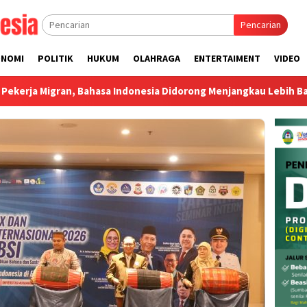
Pencarian
ONOMI
POLITIK
HUKUM
OLAHRAGA
ENTERTAIMENT
VIDEO
hasa Indonesia Didorong Menjangkau Lebih Banyak Negara