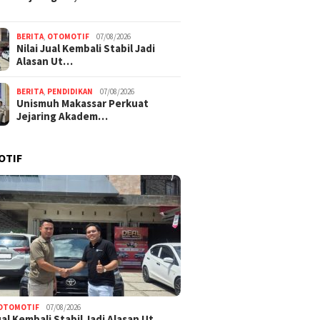
BERITA
,
OTOMOTIF
07/08/2026
Nilai Jual Kembali Stabil Jadi
Alasan Ut…
BERITA
,
PENDIDIKAN
07/08/2026
Unismuh Makassar Perkuat
Jejaring Akadem…
OTIF
OTOMOTIF
07/08/2026
Jual Kembali Stabil Jadi Alasan Ut…