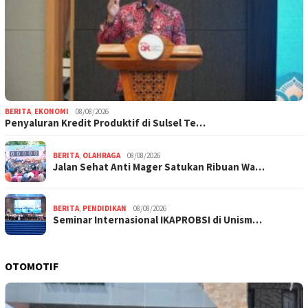
BERITA
,
EKONOMI
08/08/2026
Penyaluran Kredit Produktif di Sulsel Te…
BERITA
,
OLAHRAGA
08/08/2026
Jalan Sehat Anti Mager Satukan Ribuan Wa…
BERITA
,
PENDIDIKAN
08/08/2026
Seminar Internasional IKAPROBSI di Unism…
OTOMOTIF