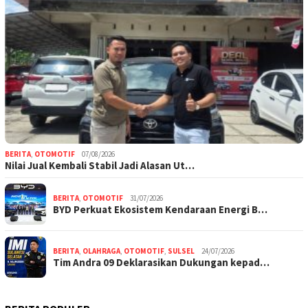
BERITA
,
OTOMOTIF
07/08/2026
Nilai Jual Kembali Stabil Jadi Alasan Ut…
BERITA
,
OTOMOTIF
31/07/2026
BYD Perkuat Ekosistem Kendaraan Energi B…
BERITA
,
OLAHRAGA
,
OTOMOTIF
,
SULSEL
24/07/2026
Tim Andra 09 Deklarasikan Dukungan kepad…