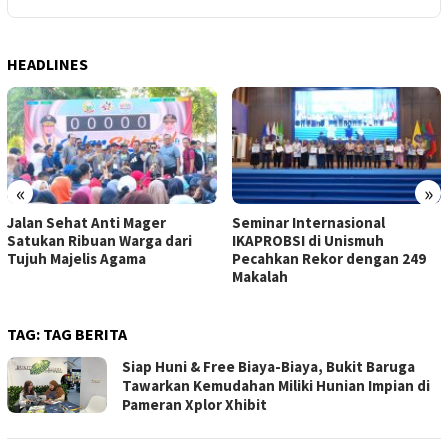
HEADLINES
«
»
Jalan Sehat Anti Mager
Seminar Internasional
Satukan Ribuan Warga dari
IKAPROBSI di Unismuh
Tujuh Majelis Agama
Pecahkan Rekor dengan 249
Makalah
TAG:
TAG BERITA
Siap Huni & Free Biaya-Biaya, Bukit Baruga
Tawarkan Kemudahan Miliki Hunian Impian di
Pameran Xplor Xhibit