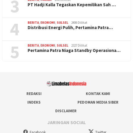
3
PT Hadji Kalla Tegaskan Kepemilikan Sah …
4
BERITA
,
EKONOMI
,
SULSEL
2406 Dilihat
Distribusi Energi Pulih, Pertamina Patra…
5
BERITA
,
EKONOMI
,
SULSEL
2327 Dilihat
Pertamina Patra Niaga Standby Operasiona…
REDAKSI
KONTAK KAMI
INDEKS
PEDOMAN MEDIA SIBER
DISCLAIMER
JARINGAN SOCIAL
Facebook
Twitter