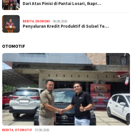
Dari Atas Pinisi di Pantai Losari, Ikapr…
BERITA
,
EKONOMI
08/08/2026
Penyaluran Kredit Produktif di Sulsel Te…
OTOMOTIF
BERITA
,
OTOMOTIF
07/08/2026