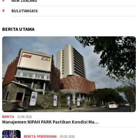
NEW ZEALAND
BULUTANGKIS
BERITA UTAMA
BERITA
10/08/2026
Manajemen NIPAH PARK Pastikan Kondisi Ma…
BERITA
,
PENDIDIKAN
09/08/2026