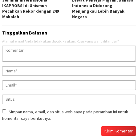
IKAPROBSI di Unismuh
Indonesia Didorong
Pecahkan Rekor dengan 249
Menjangkau Lebih Banyak
Makalah
Negara
Tinggalkan Balasan
Alamat email Anda tidak akan dipublikasikan.
Ruas yang wajib ditandai
*
Simpan nama, email, dan situs web saya pada peramban ini untuk
komentar saya berikutnya.