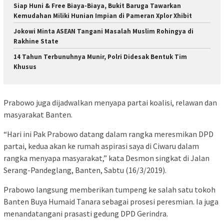
Siap Huni & Free Biaya-Biaya, Bukit Baruga Tawarkan
Kemudahan Miliki Hunian Impian di Pameran Xplor Xhibit
Jokowi Minta ASEAN Tangani Masalah Muslim Rohingya di
Rakhine State
14 Tahun Terbunuhnya Munir, Polri Didesak Bentuk Tim
Khusus
Prabowo juga dijadwalkan menyapa partai koalisi, relawan dan
masyarakat Banten.
“Hari ini Pak Prabowo datang dalam rangka meresmikan DPD
partai, kedua akan ke rumah aspirasi saya di Ciwaru dalam
rangka menyapa masyarakat,” kata Desmon singkat di Jalan
Serang-Pandeglang, Banten, Sabtu (16/3/2019).
Prabowo langsung memberikan tumpeng ke salah satu tokoh
Banten Buya Humaid Tanara sebagai prosesi peresmian. Ia juga
menandatangani prasasti gedung DPD Gerindra.