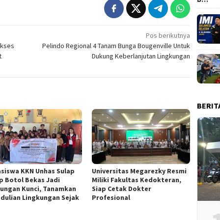
Pos berikutnya
Akses
Pelindo Regional 4 Tanam Bunga Bougenville Untuk
t
Dukung Keberlanjutan Lingkungan
BERIT
siswa KKN Unhas Sulap
Universitas Megarezky Resmi
p Botol Bekas Jadi
Miliki Fakultas Kedokteran,
ungan Kunci, Tanamkan
Siap Cetak Dokter
dulian Lingkungan Sejak
Profesional