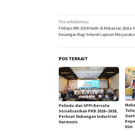
Navigasi
Pos sebelumnya
FinExpo BIK 2024 Hadir di Makassar, Buka 
pos
Keuangan Bagi Seluruh Lapisan Masyaraka
POS TERKAIT
Maha
Pelindo dan SPPI Bersatu
Tutu
Sosialisasikan PKB 2026–2028,
Gant
Perkuat Hubungan Industrial
Kepe
Harmonis
Dini