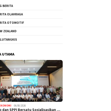
G BERITA
RITA OLAHRAGA
RITA OTOMOTIF
W ZEALAND
LUTANGKIS
A UTAMA
EKONOMI
06/08/2026
o dan SPPI Bersatu Sosialisasikan …