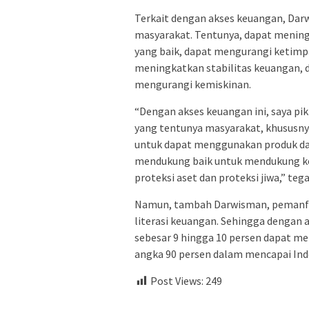
Terkait dengan akses keuangan, Dar
masyarakat. Tentunya, dapat mening
yang baik, dapat mengurangi ketim
meningkatkan stabilitas keuangan,
mengurangi kemiskinan.
“Dengan akses keuangan ini, saya pik
yang tentunya masyarakat, khususnya
untuk dapat menggunakan produk dan
mendukung baik untuk mendukung keg
proteksi aset dan proteksi jiwa,” teg
Namun, tambah Darwisman, pemanfaa
literasi keuangan. Sehingga dengan a
sebesar 9 hingga 10 persen dapat m
angka 90 persen dalam mencapai Indo
Post Views:
249