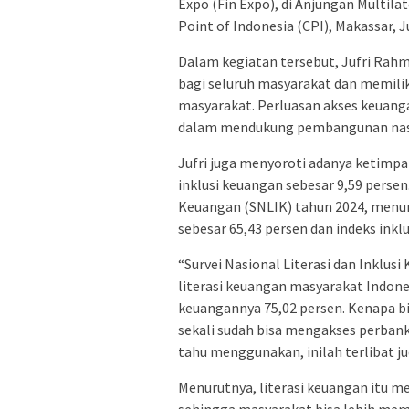
Expo (Fin Expo), di Anjungan Multil
Point of Indonesia (CPI), Makassar,
Dalam kegiatan tersebut, Jufri Ra
bagi seluruh masyarakat dan memili
masyarakat. Perluasan akses keuanga
dalam mendukung pembangunan nasion
Jufri juga menyoroti adanya ketimp
inklusi keuangan sebesar 9,59 persen
Keuangan (SNLIK) tahun 2024, menun
sebesar 65,43 persen dan indeks inkl
“Survei Nasional Literasi dan Inklu
literasi keuangan masyarakat Indones
keuangannya 75,02 persen. Kenapa bi
sekali sudah bisa mengakses perbanka
tahu menggunakan, inilah terlibat jud
Menurutnya, literasi keuangan itu m