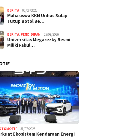
BERITA
06/08/2026
Mahasiswa KKN Unhas Sulap
Tutup Botol Be…
BERITA
,
PENDIDIKAN
05/08/2026
Universitas Megarezky Resmi
Miliki Fakul…
OTIF
OTOMOTIF
31/07/2026
rkuat Ekosistem Kendaraan Energi