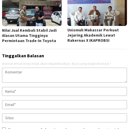
Unismuh Makassar Perkuat
Nilai Jual Kembali Stabil Jadi
Jejaring Akademik Lewat
Alasan Utama Tingginya
Rakernas X IKAPROBSI
Permintaan Trade-In Toyota
Tinggalkan Balasan
Alamat email Anda tidak akan dipublikasikan.
Ruas yang wajib ditandai
*