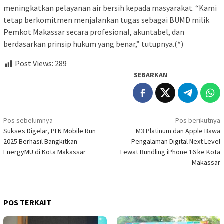
meningkatkan pelayanan air bersih kepada masyarakat. “Kami
tetap berkomitmen menjalankan tugas sebagai BUMD milik
Pemkot Makassar secara profesional, akuntabel, dan
berdasarkan prinsip hukum yang benar,” tutupnya.(*)
Post Views:
289
SEBARKAN
Navigasi
Pos sebelumnya
Pos berikutnya
Sukses Digelar, PLN Mobile Run
M3 Platinum dan Apple Bawa
pos
2025 Berhasil Bangkitkan
Pengalaman Digital Next Level
EnergyMU di Kota Makassar
Lewat Bundling iPhone 16 ke Kota
Makassar
POS TERKAIT