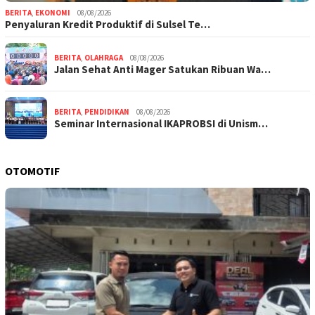
BERITA
,
EKONOMI
08/08/2026
Penyaluran Kredit Produktif di Sulsel Te…
BERITA
,
OLAHRAGA
08/08/2026
Jalan Sehat Anti Mager Satukan Ribuan Wa…
BERITA
,
PENDIDIKAN
08/08/2026
Seminar Internasional IKAPROBSI di Unism…
OTOMOTIF