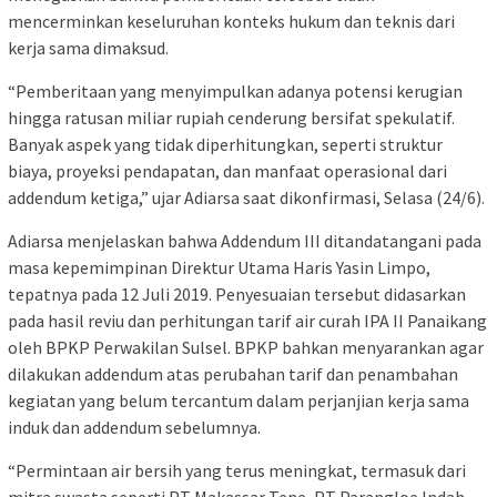
mencerminkan keseluruhan konteks hukum dan teknis dari
kerja sama dimaksud.
“Pemberitaan yang menyimpulkan adanya potensi kerugian
hingga ratusan miliar rupiah cenderung bersifat spekulatif.
Banyak aspek yang tidak diperhitungkan, seperti struktur
biaya, proyeksi pendapatan, dan manfaat operasional dari
addendum ketiga,” ujar Adiarsa saat dikonfirmasi, Selasa (24/6).
Adiarsa menjelaskan bahwa Addendum III ditandatangani pada
masa kepemimpinan Direktur Utama Haris Yasin Limpo,
tepatnya pada 12 Juli 2019. Penyesuaian tersebut didasarkan
pada hasil reviu dan perhitungan tarif air curah IPA II Panaikang
oleh BPKP Perwakilan Sulsel. BPKP bahkan menyarankan agar
dilakukan addendum atas perubahan tarif dan penambahan
kegiatan yang belum tercantum dalam perjanjian kerja sama
induk dan addendum sebelumnya.
“Permintaan air bersih yang terus meningkat, termasuk dari