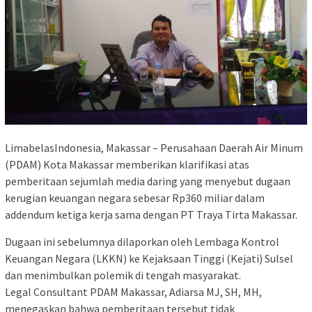
LimabelasIndonesia, Makassar – Perusahaan Daerah Air Minum
(PDAM) Kota Makassar memberikan klarifikasi atas
pemberitaan sejumlah media daring yang menyebut dugaan
kerugian keuangan negara sebesar Rp360 miliar dalam
addendum ketiga kerja sama dengan PT Traya Tirta Makassar.
Dugaan ini sebelumnya dilaporkan oleh Lembaga Kontrol
Keuangan Negara (LKKN) ke Kejaksaan Tinggi (Kejati) Sulsel
dan menimbulkan polemik di tengah masyarakat.
Legal Consultant PDAM Makassar, Adiarsa MJ, SH, MH,
menegaskan bahwa pemberitaan tersebut tidak