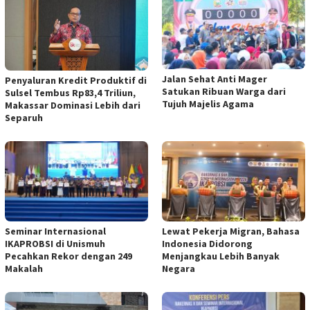
Jalan Sehat Anti Mager
Penyaluran Kredit Produktif di
Satukan Ribuan Warga dari
Sulsel Tembus Rp83,4 Triliun,
Tujuh Majelis Agama
Makassar Dominasi Lebih dari
Separuh
Seminar Internasional
Lewat Pekerja Migran, Bahasa
IKAPROBSI di Unismuh
Indonesia Didorong
Pecahkan Rekor dengan 249
Menjangkau Lebih Banyak
Makalah
Negara