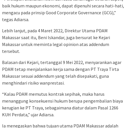
baik hukum maupun ekonomi, dapat dipenuhi secara hati-hati,
mengacu pada prinsip Good Corporate Governance (GCG),”
tegas Adiarsa.
Lebih lanjut, pada 4 Maret 2022, Direktur Utama PDAM
Makassar saat itu, Beni Iskandar, juga bersurat ke Kejari
Makassar untuk meminta legal opinion atas addendum
tersebut.
Balasan dari Kejari, tertanggal 9 Mei 2022, menyarankan agar
PDAM tetap menjalankan kerja sama dengan PT Traya Tirta
Makassar sesuai addendum yang telah disepakati, guna
menghindari risiko wanprestasi.
“Kalau PDAM memutus kontrak sepihak, maka harus
menanggung konsekuensi hukum berupa pengembalian biaya
kerugian ke PT Traya, sebagaimana diatur dalam Pasal 1266
KUH Perdata,” ujar Adiarsa.
Ia menegaskan bahwa tujuan utama PDAM Makassar adalah