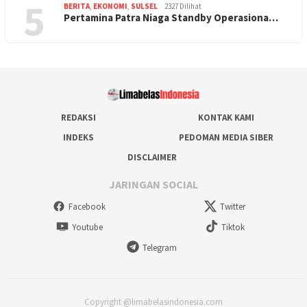
5
BERITA
,
EKONOMI
,
SULSEL
2327 Dilihat
Pertamina Patra Niaga Standby Operasiona…
REDAKSI
KONTAK KAMI
INDEKS
PEDOMAN MEDIA SIBER
DISCLAIMER
JARINGAN SOCIAL
Facebook
Twitter
Youtube
Tiktok
Telegram
Copyright @limabelasindonesia.com