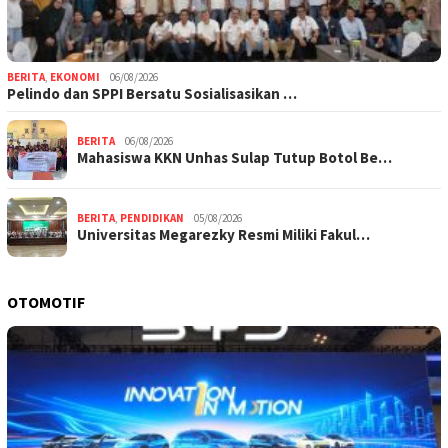
BERITA
,
EKONOMI
06/08/2026
Pelindo dan SPPI Bersatu Sosialisasikan …
BERITA
06/08/2026
Mahasiswa KKN Unhas Sulap Tutup Botol Be…
BERITA
,
PENDIDIKAN
05/08/2026
Universitas Megarezky Resmi Miliki Fakul…
OTOMOTIF