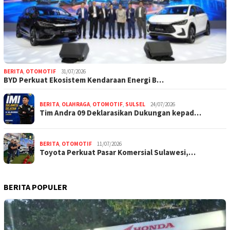
BERITA
,
OTOMOTIF
31/07/2026
BYD Perkuat Ekosistem Kendaraan Energi B…
BERITA
,
OLAHRAGA
,
OTOMOTIF
,
SULSEL
24/07/2026
Tim Andra 09 Deklarasikan Dukungan kepad…
BERITA
,
OTOMOTIF
11/07/2026
Toyota Perkuat Pasar Komersial Sulawesi,…
BERITA POPULER