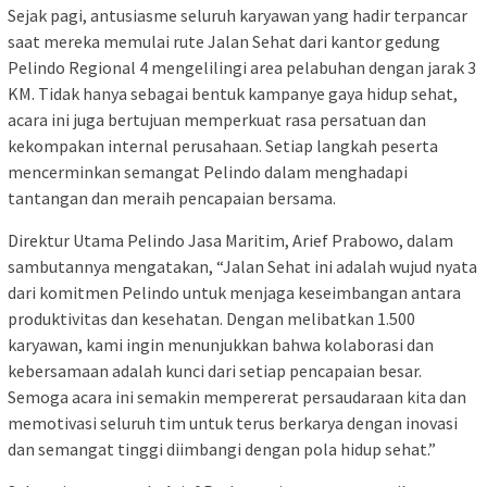
Sejak pagi, antusiasme seluruh karyawan yang hadir terpancar
saat mereka memulai rute Jalan Sehat dari kantor gedung
Pelindo Regional 4 mengelilingi area pelabuhan dengan jarak 3
KM. Tidak hanya sebagai bentuk kampanye gaya hidup sehat,
acara ini juga bertujuan memperkuat rasa persatuan dan
kekompakan internal perusahaan. Setiap langkah peserta
mencerminkan semangat Pelindo dalam menghadapi
tantangan dan meraih pencapaian bersama.
Direktur Utama Pelindo Jasa Maritim, Arief Prabowo, dalam
sambutannya mengatakan, “Jalan Sehat ini adalah wujud nyata
dari komitmen Pelindo untuk menjaga keseimbangan antara
produktivitas dan kesehatan. Dengan melibatkan 1.500
karyawan, kami ingin menunjukkan bahwa kolaborasi dan
kebersamaan adalah kunci dari setiap pencapaian besar.
Semoga acara ini semakin mempererat persaudaraan kita dan
memotivasi seluruh tim untuk terus berkarya dengan inovasi
dan semangat tinggi diimbangi dengan pola hidup sehat.”