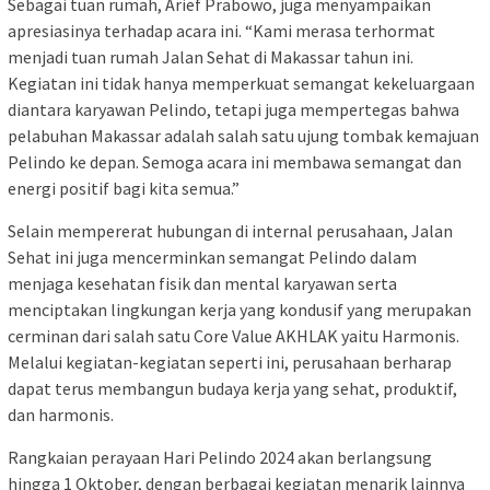
Sebagai tuan rumah, Arief Prabowo, juga menyampaikan
apresiasinya terhadap acara ini. “Kami merasa terhormat
menjadi tuan rumah Jalan Sehat di Makassar tahun ini.
Kegiatan ini tidak hanya memperkuat semangat kekeluargaan
diantara karyawan Pelindo, tetapi juga mempertegas bahwa
pelabuhan Makassar adalah salah satu ujung tombak kemajuan
Pelindo ke depan. Semoga acara ini membawa semangat dan
energi positif bagi kita semua.”
Selain mempererat hubungan di internal perusahaan, Jalan
Sehat ini juga mencerminkan semangat Pelindo dalam
menjaga kesehatan fisik dan mental karyawan serta
menciptakan lingkungan kerja yang kondusif yang merupakan
cerminan dari salah satu Core Value AKHLAK yaitu Harmonis.
Melalui kegiatan-kegiatan seperti ini, perusahaan berharap
dapat terus membangun budaya kerja yang sehat, produktif,
dan harmonis.
Rangkaian perayaan Hari Pelindo 2024 akan berlangsung
hingga 1 Oktober, dengan berbagai kegiatan menarik lainnya