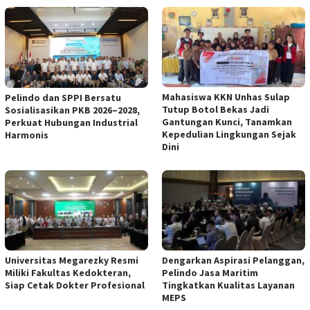
Mahasiswa KKN Unhas Sulap
Pelindo dan SPPI Bersatu
Tutup Botol Bekas Jadi
Sosialisasikan PKB 2026–2028,
Gantungan Kunci, Tanamkan
Perkuat Hubungan Industrial
Kepedulian Lingkungan Sejak
Harmonis
Dini
Universitas Megarezky Resmi
Dengarkan Aspirasi Pelanggan,
Miliki Fakultas Kedokteran,
Pelindo Jasa Maritim
Siap Cetak Dokter Profesional
Tingkatkan Kualitas Layanan
MEPS