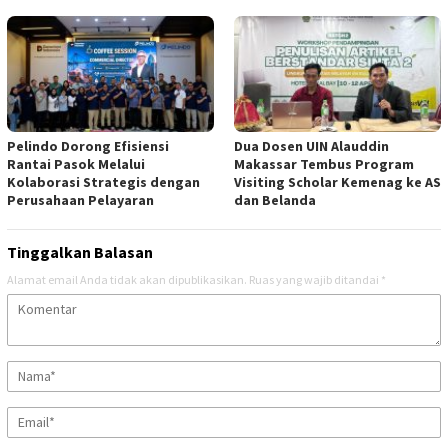
Pelindo Dorong Efisiensi
Dua Dosen UIN Alauddin
Rantai Pasok Melalui
Makassar Tembus Program
Kolaborasi Strategis dengan
Visiting Scholar Kemenag ke AS
Perusahaan Pelayaran
dan Belanda
Tinggalkan Balasan
Alamat email Anda tidak akan dipublikasikan.
Ruas yang wajib ditandai
*