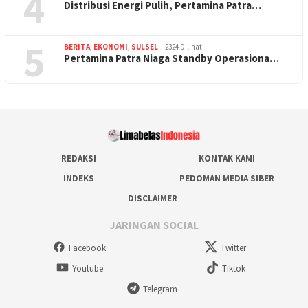
4
Distribusi Energi Pulih, Pertamina Patra…
5
BERITA
,
EKONOMI
,
SULSEL
2324 Dilihat
Pertamina Patra Niaga Standby Operasiona…
REDAKSI
KONTAK KAMI
INDEKS
PEDOMAN MEDIA SIBER
DISCLAIMER
JARINGAN SOCIAL
Facebook
Twitter
Youtube
Tiktok
Telegram