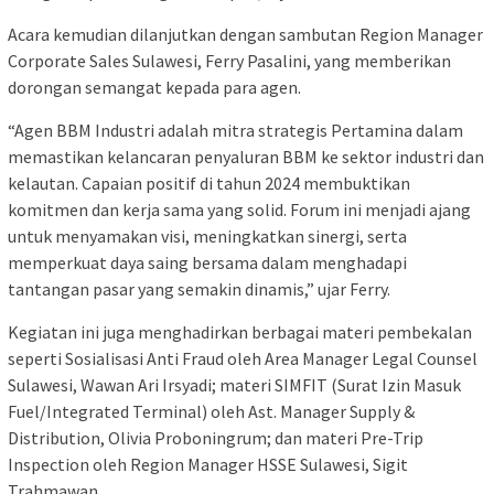
Acara kemudian dilanjutkan dengan sambutan Region Manager
Corporate Sales Sulawesi, Ferry Pasalini, yang memberikan
dorongan semangat kepada para agen.
“Agen BBM Industri adalah mitra strategis Pertamina dalam
memastikan kelancaran penyaluran BBM ke sektor industri dan
kelautan. Capaian positif di tahun 2024 membuktikan
komitmen dan kerja sama yang solid. Forum ini menjadi ajang
untuk menyamakan visi, meningkatkan sinergi, serta
memperkuat daya saing bersama dalam menghadapi
tantangan pasar yang semakin dinamis,” ujar Ferry.
Kegiatan ini juga menghadirkan berbagai materi pembekalan
seperti Sosialisasi Anti Fraud oleh Area Manager Legal Counsel
Sulawesi, Wawan Ari Irsyadi; materi SIMFIT (Surat Izin Masuk
Fuel/Integrated Terminal) oleh Ast. Manager Supply &
Distribution, Olivia Proboningrum; dan materi Pre-Trip
Inspection oleh Region Manager HSSE Sulawesi, Sigit
Trahmawan.