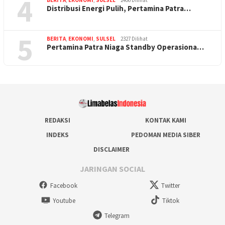
4
BERITA
,
EKONOMI
,
SULSEL
2406 Dilihat
Distribusi Energi Pulih, Pertamina Patra…
5
BERITA
,
EKONOMI
,
SULSEL
2327 Dilihat
Pertamina Patra Niaga Standby Operasiona…
REDAKSI
KONTAK KAMI
INDEKS
PEDOMAN MEDIA SIBER
DISCLAIMER
JARINGAN SOCIAL
Facebook
Twitter
Youtube
Tiktok
Telegram