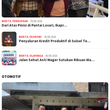
BERITA
,
PENDIDIKAN
09/08/2026
Dari Atas Pinisi di Pantai Losari, Ikapr…
BERITA
,
EKONOMI
08/08/2026
Penyaluran Kredit Produktif di Sulsel Te…
BERITA
,
OLAHRAGA
08/08/2026
Jalan Sehat Anti Mager Satukan Ribuan Wa…
OTOMOTIF