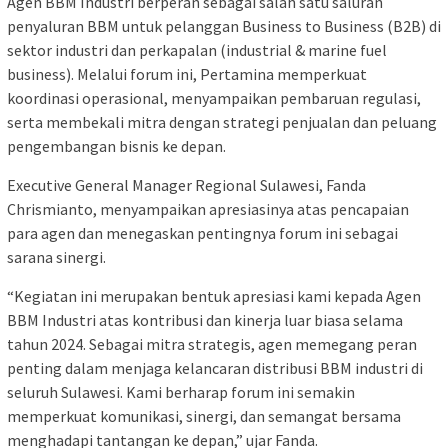
Agen BBM Industri berperan sebagai salah satu saluran
penyaluran BBM untuk pelanggan Business to Business (B2B) di
sektor industri dan perkapalan (industrial & marine fuel
business). Melalui forum ini, Pertamina memperkuat
koordinasi operasional, menyampaikan pembaruan regulasi,
serta membekali mitra dengan strategi penjualan dan peluang
pengembangan bisnis ke depan.
Executive General Manager Regional Sulawesi, Fanda
Chrismianto, menyampaikan apresiasinya atas pencapaian
para agen dan menegaskan pentingnya forum ini sebagai
sarana sinergi.
“Kegiatan ini merupakan bentuk apresiasi kami kepada Agen
BBM Industri atas kontribusi dan kinerja luar biasa selama
tahun 2024. Sebagai mitra strategis, agen memegang peran
penting dalam menjaga kelancaran distribusi BBM industri di
seluruh Sulawesi. Kami berharap forum ini semakin
memperkuat komunikasi, sinergi, dan semangat bersama
menghadapi tantangan ke depan,” ujar Fanda.