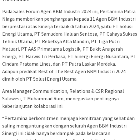
Pada Sales Forum Agen BBM Industri 2024 ini, Pertamina Patra
Niaga memberikan penghargaan kepada 11 Agen BBM Industri
berprestasi atas kinerja terbaik di tahun 2024, yaitu PT Solusi
Energi Utama, PT Samudera Haluan Sentosa, PT Cahaya Sukses
Tehnik Utama, PT Rebetsya Alta Mandiri, PT Tiga Putri
Matuari, PT AAS Primatama Logistik, PT Bukit Anugerah
Energi, PT Harwis Tri Perkasa, PT Sinergi Energi Nusantara, PT
Cindara Pratama Lines, dan PT Putra Laskar Merdeka.
Adapun predikat Best of The Best Agen BBM Industri 2024
diraih oleh PT Solusi Energi Utama.
Area Manager Communication, Relations & CSR Regional
Sulawesi, T. Muhammad Rum, menegaskan pentingnya
keberlanjutan kolaborasi ini.
“Pertamina berkomitmen menjaga kemitraan yang sehat dan
saling menguntungkan dengan seluruh Agen BBM Industri.
Sinergi ini tidak hanya berdampak pada kelancaran