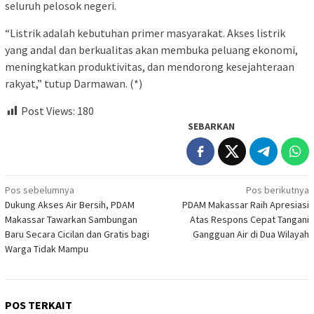
seluruh pelosok negeri.
“Listrik adalah kebutuhan primer masyarakat. Akses listrik
yang andal dan berkualitas akan membuka peluang ekonomi,
meningkatkan produktivitas, dan mendorong kesejahteraan
rakyat,” tutup Darmawan. (*)
Post Views:
180
SEBARKAN
Navigasi
Pos sebelumnya
Pos berikutnya
Dukung Akses Air Bersih, PDAM
PDAM Makassar Raih Apresiasi
pos
Makassar Tawarkan Sambungan
Atas Respons Cepat Tangani
Baru Secara Cicilan dan Gratis bagi
Gangguan Air di Dua Wilayah
Warga Tidak Mampu
POS TERKAIT