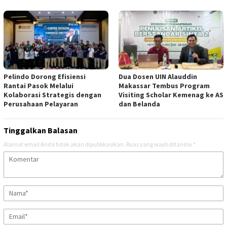
Pelindo Dorong Efisiensi
Dua Dosen UIN Alauddin
Rantai Pasok Melalui
Makassar Tembus Program
Kolaborasi Strategis dengan
Visiting Scholar Kemenag ke AS
Perusahaan Pelayaran
dan Belanda
Tinggalkan Balasan
Alamat email Anda tidak akan dipublikasikan.
Ruas yang wajib ditandai
*