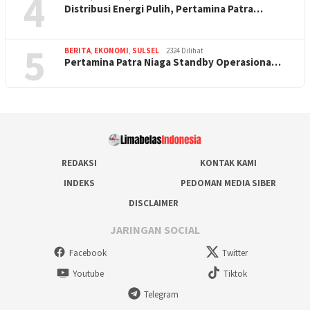
4
Distribusi Energi Pulih, Pertamina Patra…
5
BERITA
,
EKONOMI
,
SULSEL
2324 Dilihat
Pertamina Patra Niaga Standby Operasiona…
REDAKSI
KONTAK KAMI
INDEKS
PEDOMAN MEDIA SIBER
DISCLAIMER
JARINGAN SOCIAL
Facebook
Twitter
Youtube
Tiktok
Telegram