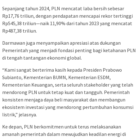
Sepanjang tahun 2024, PLN mencatat laba bersih sebesar
Rp17,76 triliun, dengan pendapatan mencapai rekor tertinggi
Rp545,38 triliun—naik 11,90% dari tahun 2023 yang mencatat
Rp487,38 triliun.
Darmawan juga menyampaikan apresiasi atas dukungan
Pemerintah yang menjadi fondasi penting bagi ketahanan PLN
di tengah tantangan ekonomi global.
“Kami sangat berterima kasih kepada Presiden Prabowo
Subianto, Kementerian BUMN, Kementerian ESDM,
Kementerian Keuangan, serta seluruh stakeholder yang telah
mendorong PLN untuk tetap kuat dan tangguh. Pemerintah
konsisten menjaga daya beli masyarakat dan membangun
ekosistem investasi yang mendorong pertumbuhan konsumsi
listrik,” jelasnya.
Ke depan, PLN berkomitmen untuk terus melaksanakan
amanah pemerintah dalam mewujudkan keadilan energi di