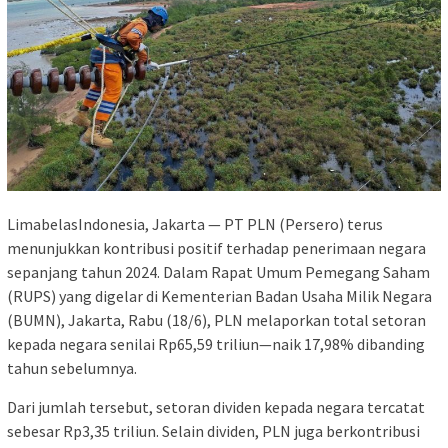
LimabelasIndonesia, Jakarta — PT PLN (Persero) terus
menunjukkan kontribusi positif terhadap penerimaan negara
sepanjang tahun 2024. Dalam Rapat Umum Pemegang Saham
(RUPS) yang digelar di Kementerian Badan Usaha Milik Negara
(BUMN), Jakarta, Rabu (18/6), PLN melaporkan total setoran
kepada negara senilai Rp65,59 triliun—naik 17,98% dibanding
tahun sebelumnya.
Dari jumlah tersebut, setoran dividen kepada negara tercatat
sebesar Rp3,35 triliun. Selain dividen, PLN juga berkontribusi