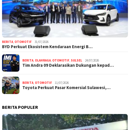
BERITA
,
OTOMOTIF
31/07/2026
BYD Perkuat Ekosistem Kendaraan Energi B…
BERITA
,
OLAHRAGA
,
OTOMOTIF
,
SULSEL
24/07/2026
Tim Andra 09 Deklarasikan Dukungan kepad…
BERITA
,
OTOMOTIF
11/07/2026
Toyota Perkuat Pasar Komersial Sulawesi,…
BERITA POPULER