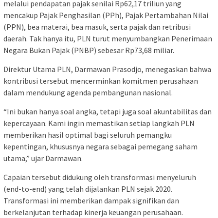
melalui pendapatan pajak senilai Rp62,17 triliun yang
mencakup Pajak Penghasilan (PPh), Pajak Pertambahan Nilai
(PPN), bea materai, bea masuk, serta pajak dan retribusi
daerah. Tak hanya itu, PLN turut menyumbangkan Penerimaan
Negara Bukan Pajak (PNBP) sebesar Rp73,68 miliar.
Direktur Utama PLN, Darmawan Prasodjo, menegaskan bahwa
kontribusi tersebut mencerminkan komitmen perusahaan
dalam mendukung agenda pembangunan nasional.
“Ini bukan hanya soal angka, tetapi juga soal akuntabilitas dan
kepercayaan. Kami ingin memastikan setiap langkah PLN
memberikan hasil optimal bagi seluruh pemangku
kepentingan, khususnya negara sebagai pemegang saham
utama,” ujar Darmawan.
Capaian tersebut didukung oleh transformasi menyeluruh
(end-to-end) yang telah dijalankan PLN sejak 2020.
Transformasi ini memberikan dampak signifikan dan
berkelanjutan terhadap kinerja keuangan perusahaan.