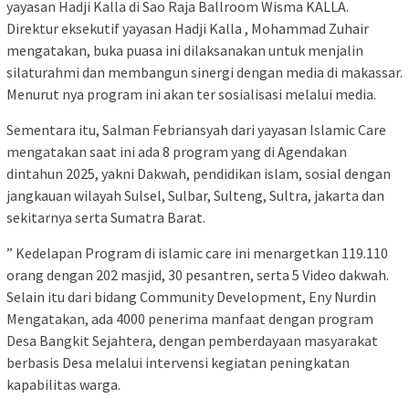
yayasan Hadji Kalla di Sao Raja Ballroom Wisma KALLA.
Direktur eksekutif yayasan Hadji Kalla , Mohammad Zuhair
mengatakan, buka puasa ini dilaksanakan untuk menjalin
silaturahmi dan membangun sinergi dengan media di makassar.
Menurut nya program ini akan ter sosialisasi melalui media.
Sementara itu, Salman Febriansyah dari yayasan Islamic Care
mengatakan saat ini ada 8 program yang di Agendakan
dintahun 2025, yakni Dakwah, pendidikan islam, sosial dengan
jangkauan wilayah Sulsel, Sulbar, Sulteng, Sultra, jakarta dan
sekitarnya serta Sumatra Barat.
” Kedelapan Program di islamic care ini menargetkan 119.110
orang dengan 202 masjid, 30 pesantren, serta 5 Video dakwah.
Selain itu dari bidang Community Development, Eny Nurdin
Mengatakan, ada 4000 penerima manfaat dengan program
Desa Bangkit Sejahtera, dengan pemberdayaan masyarakat
berbasis Desa melalui intervensi kegiatan peningkatan
kapabilitas warga.