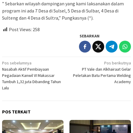
” Sebarkan wilayah dampingan yang kami laksanakan dalam
program ini ada 7 Desa di Sulsel, 5 Desa di Sulbar, 4 Desa di
Sulteng dan 4 Desa di Sultra,” Pungkasnya (*).
Post Views:
258
SEBARKAN
Navigasi
Pos sebelumnya
Pos berikutnya
Nasabah Aktif Pembiayaan
PT Vale dan Alkhairaat Gelar
pos
Pegadaian Kanwil VI Makassar
Peletakan Batu Pertama Welding
Tumbuh 1,32 juta Dibanding Tahun
Academy
Lalu
POS TERKAIT