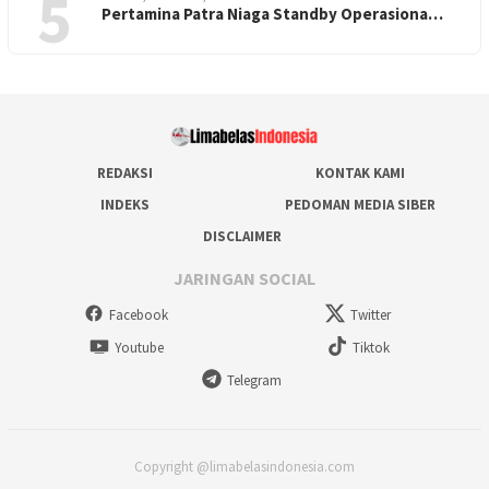
5
Pertamina Patra Niaga Standby Operasiona…
REDAKSI
KONTAK KAMI
INDEKS
PEDOMAN MEDIA SIBER
DISCLAIMER
JARINGAN SOCIAL
Facebook
Twitter
Youtube
Tiktok
Telegram
Copyright @limabelasindonesia.com