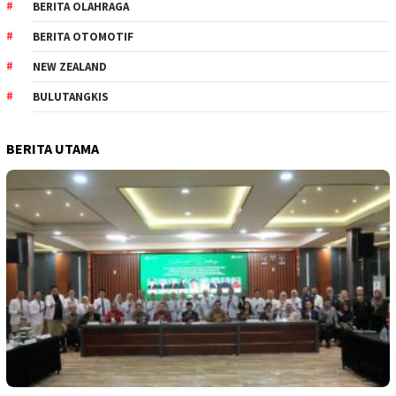
BERITA OLAHRAGA
BERITA OTOMOTIF
NEW ZEALAND
BULUTANGKIS
BERITA UTAMA