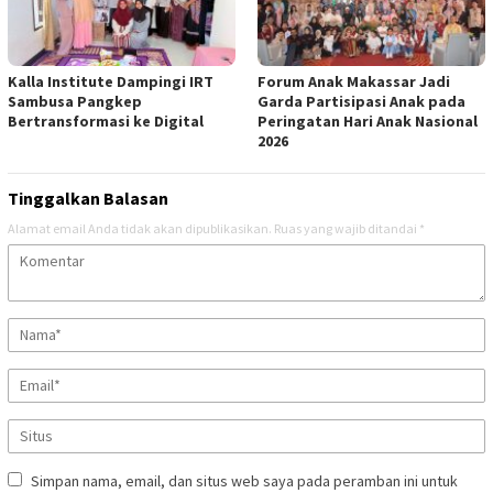
Kalla Institute Dampingi IRT
Forum Anak Makassar Jadi
Sambusa Pangkep
Garda Partisipasi Anak pada
Bertransformasi ke Digital
Peringatan Hari Anak Nasional
2026
Tinggalkan Balasan
Alamat email Anda tidak akan dipublikasikan.
Ruas yang wajib ditandai
*
Simpan nama, email, dan situs web saya pada peramban ini untuk