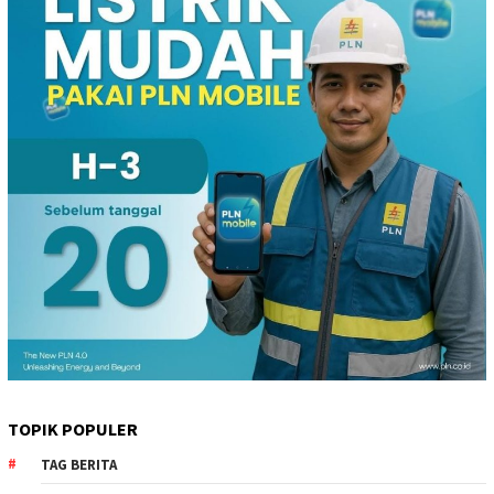
TOPIK POPULER
TAG BERITA