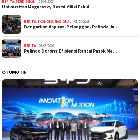
BERITA
,
PENDIDIKAN
05/08/2026
Universitas Megarezky Resmi Miliki Fakul…
BERITA
,
EKONOMI
,
NASIONAL
05/08/2026
Dengarkan Aspirasi Pelanggan, Pelindo Ja…
BERITA
05/08/2026
Pelindo Dorong Efisiensi Rantai Pasok Me…
OTOMOTIF