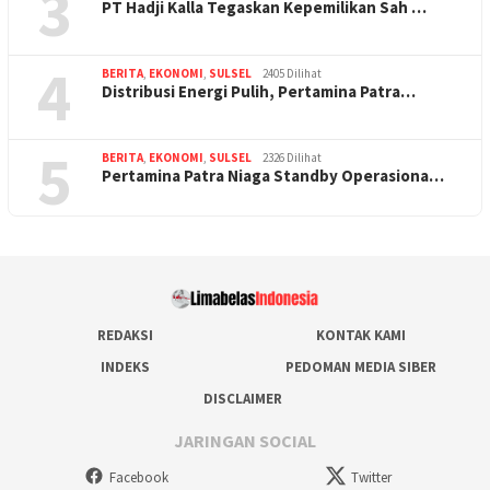
3
PT Hadji Kalla Tegaskan Kepemilikan Sah …
4
BERITA
,
EKONOMI
,
SULSEL
2405 Dilihat
Distribusi Energi Pulih, Pertamina Patra…
5
BERITA
,
EKONOMI
,
SULSEL
2326 Dilihat
Pertamina Patra Niaga Standby Operasiona…
REDAKSI
KONTAK KAMI
INDEKS
PEDOMAN MEDIA SIBER
DISCLAIMER
JARINGAN SOCIAL
Facebook
Twitter