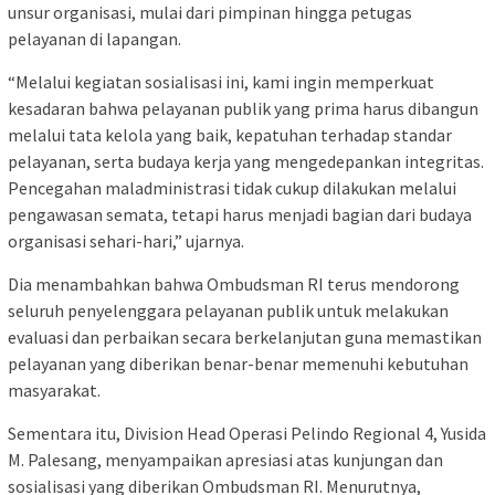
unsur organisasi, mulai dari pimpinan hingga petugas
pelayanan di lapangan.
“Melalui kegiatan sosialisasi ini, kami ingin memperkuat
kesadaran bahwa pelayanan publik yang prima harus dibangun
melalui tata kelola yang baik, kepatuhan terhadap standar
pelayanan, serta budaya kerja yang mengedepankan integritas.
Pencegahan maladministrasi tidak cukup dilakukan melalui
pengawasan semata, tetapi harus menjadi bagian dari budaya
organisasi sehari-hari,” ujarnya.
Dia menambahkan bahwa Ombudsman RI terus mendorong
seluruh penyelenggara pelayanan publik untuk melakukan
evaluasi dan perbaikan secara berkelanjutan guna memastikan
pelayanan yang diberikan benar-benar memenuhi kebutuhan
masyarakat.
Sementara itu, Division Head Operasi Pelindo Regional 4, Yusida
M. Palesang, menyampaikan apresiasi atas kunjungan dan
sosialisasi yang diberikan Ombudsman RI. Menurutnya,