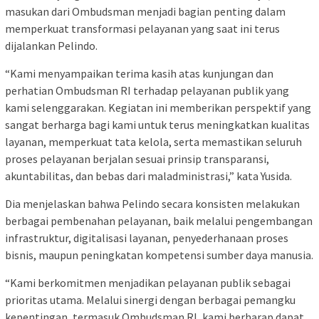
masukan dari Ombudsman menjadi bagian penting dalam
memperkuat transformasi pelayanan yang saat ini terus
dijalankan Pelindo.
“Kami menyampaikan terima kasih atas kunjungan dan
perhatian Ombudsman RI terhadap pelayanan publik yang
kami selenggarakan. Kegiatan ini memberikan perspektif yang
sangat berharga bagi kami untuk terus meningkatkan kualitas
layanan, memperkuat tata kelola, serta memastikan seluruh
proses pelayanan berjalan sesuai prinsip transparansi,
akuntabilitas, dan bebas dari maladministrasi,” kata Yusida.
Dia menjelaskan bahwa Pelindo secara konsisten melakukan
berbagai pembenahan pelayanan, baik melalui pengembangan
infrastruktur, digitalisasi layanan, penyederhanaan proses
bisnis, maupun peningkatan kompetensi sumber daya manusia.
“Kami berkomitmen menjadikan pelayanan publik sebagai
prioritas utama. Melalui sinergi dengan berbagai pemangku
kepentingan, termasuk Ombudsman RI, kami berharap dapat