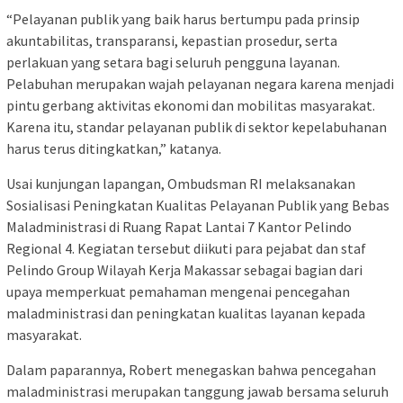
“Pelayanan publik yang baik harus bertumpu pada prinsip
akuntabilitas, transparansi, kepastian prosedur, serta
perlakuan yang setara bagi seluruh pengguna layanan.
Pelabuhan merupakan wajah pelayanan negara karena menjadi
pintu gerbang aktivitas ekonomi dan mobilitas masyarakat.
Karena itu, standar pelayanan publik di sektor kepelabuhanan
harus terus ditingkatkan,” katanya.
Usai kunjungan lapangan, Ombudsman RI melaksanakan
Sosialisasi Peningkatan Kualitas Pelayanan Publik yang Bebas
Maladministrasi di Ruang Rapat Lantai 7 Kantor Pelindo
Regional 4. Kegiatan tersebut diikuti para pejabat dan staf
Pelindo Group Wilayah Kerja Makassar sebagai bagian dari
upaya memperkuat pemahaman mengenai pencegahan
maladministrasi dan peningkatan kualitas layanan kepada
masyarakat.
Dalam paparannya, Robert menegaskan bahwa pencegahan
maladministrasi merupakan tanggung jawab bersama seluruh