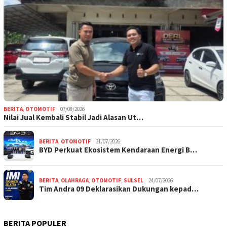
BERITA
,
OTOMOTIF
07/08/2026
Nilai Jual Kembali Stabil Jadi Alasan Ut…
BERITA
,
OTOMOTIF
31/07/2026
BYD Perkuat Ekosistem Kendaraan Energi B…
BERITA
,
OLAHRAGA
,
OTOMOTIF
,
SULSEL
24/07/2026
Tim Andra 09 Deklarasikan Dukungan kepad…
BERITA POPULER