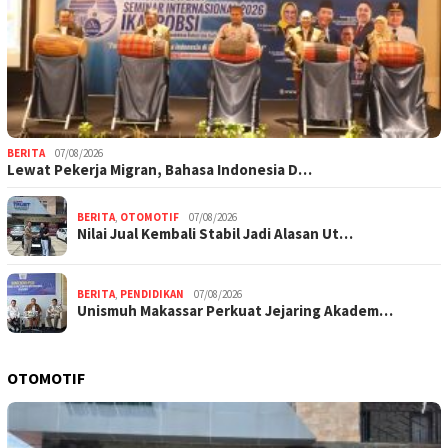
BERITA
07/08/2026
Lewat Pekerja Migran, Bahasa Indonesia D…
BERITA
,
OTOMOTIF
07/08/2026
Nilai Jual Kembali Stabil Jadi Alasan Ut…
BERITA
,
PENDIDIKAN
07/08/2026
Unismuh Makassar Perkuat Jejaring Akadem…
OTOMOTIF