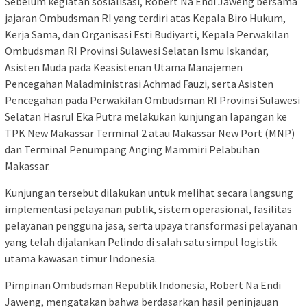
Sebelum kegiatan sosialisasi, Robert Na Endi Jaweng bersama
jajaran Ombudsman RI yang terdiri atas Kepala Biro Hukum,
Kerja Sama, dan Organisasi Esti Budiyarti, Kepala Perwakilan
Ombudsman RI Provinsi Sulawesi Selatan Ismu Iskandar,
Asisten Muda pada Keasistenan Utama Manajemen
Pencegahan Maladministrasi Achmad Fauzi, serta Asisten
Pencegahan pada Perwakilan Ombudsman RI Provinsi Sulawesi
Selatan Hasrul Eka Putra melakukan kunjungan lapangan ke
TPK New Makassar Terminal 2 atau Makassar New Port (MNP)
dan Terminal Penumpang Anging Mammiri Pelabuhan
Makassar.
Kunjungan tersebut dilakukan untuk melihat secara langsung
implementasi pelayanan publik, sistem operasional, fasilitas
pelayanan pengguna jasa, serta upaya transformasi pelayanan
yang telah dijalankan Pelindo di salah satu simpul logistik
utama kawasan timur Indonesia.
Pimpinan Ombudsman Republik Indonesia, Robert Na Endi
Jaweng, mengatakan bahwa berdasarkan hasil peninjauan