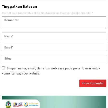
Tinggalkan Balasan
Alamat email Anda tidak akan dipublikasikan.
Ruas yang wajib ditandai
*
Simpan nama, email, dan situs web saya pada peramban ini untuk
komentar saya berikutnya.