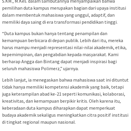
S.KM., M.Kes. dalam sambutannya menyampaikan bahwa
pemilihan duta kampus merupakan bagian dari upaya institusi
dalam membentuk mahasiswa yang unggul, adaptif, dan
memiliki daya saing di era transformasi pendidikan tinggi.
“Duta kampus bukan hanya tentang penampilan dan
kemampuan berbicara di depan publik. Lebih dari itu, mereka
harus mampu menjadi representasi nilai-nilai akademik, etika,
kepemimpinan, dan pengabdian kepada masyarakat. Kami
berharap Angga dan Bintang dapat menjadi inspirasi bagi
seluruh mahasiswa Polimerz,” ujarnya.
Lebih lanjut, ia menegaskan bahwa mahasiswa saat ini dituntut
tidak hanya memiliki kompetensi akademik yang baik, tetapi
juga keterampilan abad ke-21 seperti komunikasi, kolaborasi,
kreativitas, dan kemampuan berpikir kritis. Oleh karena itu,
keberadaan duta kampus diharapkan dapat memperkuat
budaya akademik sekaligus meningkatkan citra positif institusi
di tingkat regional maupun nasional.