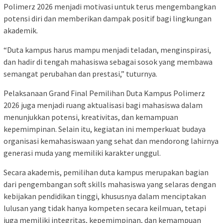
Polimerz 2026 menjadi motivasi untuk terus mengembangkan
potensi diri dan memberikan dampak positif bagi lingkungan
akademik.
“Duta kampus harus mampu menjadi teladan, menginspirasi,
dan hadir di tengah mahasiswa sebagai sosok yang membawa
semangat perubahan dan prestasi,” tuturnya.
Pelaksanaan Grand Final Pemilihan Duta Kampus Polimerz
2026 juga menjadi ruang aktualisasi bagi mahasiswa dalam
menunjukkan potensi, kreativitas, dan kemampuan
kepemimpinan. Selain itu, kegiatan ini memperkuat budaya
organisasi kemahasiswaan yang sehat dan mendorong lahirnya
generasi muda yang memiliki karakter unggul.
Secara akademis, pemilihan duta kampus merupakan bagian
dari pengembangan soft skills mahasiswa yang selaras dengan
kebijakan pendidikan tinggi, khususnya dalam menciptakan
lulusan yang tidak hanya kompeten secara keilmuan, tetapi
juga memiliki integritas, kepemimpinan, dan kemampuan