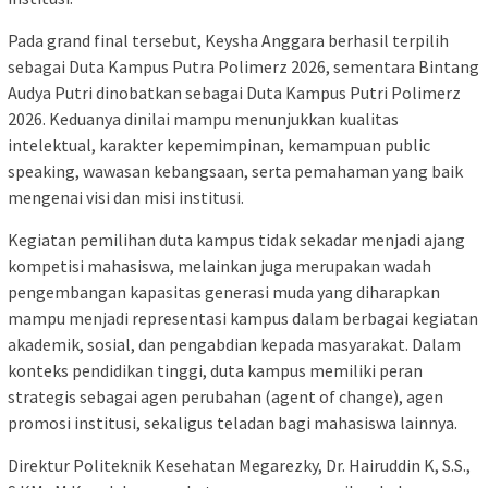
Pada grand final tersebut, Keysha Anggara berhasil terpilih
sebagai Duta Kampus Putra Polimerz 2026, sementara Bintang
Audya Putri dinobatkan sebagai Duta Kampus Putri Polimerz
2026. Keduanya dinilai mampu menunjukkan kualitas
intelektual, karakter kepemimpinan, kemampuan public
speaking, wawasan kebangsaan, serta pemahaman yang baik
mengenai visi dan misi institusi.
Kegiatan pemilihan duta kampus tidak sekadar menjadi ajang
kompetisi mahasiswa, melainkan juga merupakan wadah
pengembangan kapasitas generasi muda yang diharapkan
mampu menjadi representasi kampus dalam berbagai kegiatan
akademik, sosial, dan pengabdian kepada masyarakat. Dalam
konteks pendidikan tinggi, duta kampus memiliki peran
strategis sebagai agen perubahan (agent of change), agen
promosi institusi, sekaligus teladan bagi mahasiswa lainnya.
Direktur Politeknik Kesehatan Megarezky, Dr. Hairuddin K, S.S.,