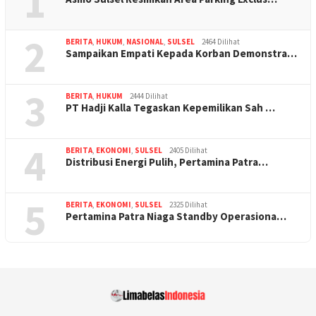
1
2
BERITA
,
HUKUM
,
NASIONAL
,
SULSEL
2464 Dilihat
Sampaikan Empati Kepada Korban Demonstra…
3
BERITA
,
HUKUM
2444 Dilihat
PT Hadji Kalla Tegaskan Kepemilikan Sah …
4
BERITA
,
EKONOMI
,
SULSEL
2405 Dilihat
Distribusi Energi Pulih, Pertamina Patra…
5
BERITA
,
EKONOMI
,
SULSEL
2325 Dilihat
Pertamina Patra Niaga Standby Operasiona…