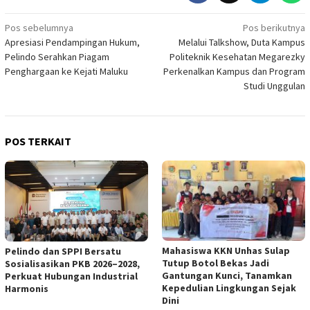
Navigasi
Pos sebelumnya
Pos berikutnya
Apresiasi Pendampingan Hukum,
Melalui Talkshow, Duta Kampus
pos
Pelindo Serahkan Piagam
Politeknik Kesehatan Megarezky
Penghargaan ke Kejati Maluku
Perkenalkan Kampus dan Program
Studi Unggulan
POS TERKAIT
Mahasiswa KKN Unhas Sulap
Pelindo dan SPPI Bersatu
Tutup Botol Bekas Jadi
Sosialisasikan PKB 2026–2028,
Gantungan Kunci, Tanamkan
Perkuat Hubungan Industrial
Kepedulian Lingkungan Sejak
Harmonis
Dini