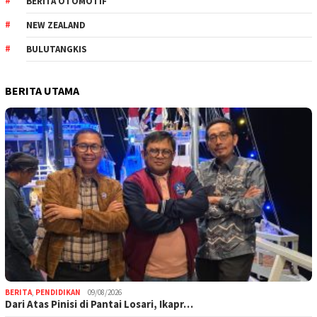
BERITA OTOMOTIF
NEW ZEALAND
BULUTANGKIS
BERITA UTAMA
BERITA
,
PENDIDIKAN
09/08/2026
Dari Atas Pinisi di Pantai Losari, Ikapr…