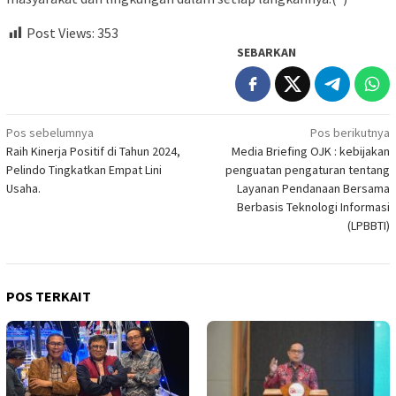
Post Views:
353
SEBARKAN
Navigasi
Pos sebelumnya
Pos berikutnya
Raih Kinerja Positif di Tahun 2024,
Media Briefing OJK : kebijakan
pos
Pelindo Tingkatkan Empat Lini
penguatan pengaturan tentang
Usaha.
Layanan Pendanaan Bersama
Berbasis Teknologi Informasi
(LPBBTI)
POS TERKAIT