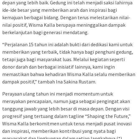
depan yang lebih baik. Gedung ini telah menjadi saksi lahirnya
ide-ide besar yang memberikan arah dan inspirasi bagi
kemajuan berbagai bidang. Dengan terus melestarikan nilai-
nilai positif, Wisma Kalla berupaya meninggalkan dampak
berkelanjutan bagi generasi mendatang.
“Perjalanan 15 tahun ini adalah bukti dari dedikasi kami untuk
memberikan yang terbaik, tidak hanya bagi penghuni gedung,
tetapi juga bagi masyarakat luas. Melalui kegiatan seperti
donor darah dan berbagai inisiatif lainnya, kami ingin
memastikan bahwa kehadiran Wisma Kalla selalu memberikan
dampak positif,” tambah Ina Sakina Rustam.
Perayaan ulang tahun ini menjadi momentum untuk
merayakan pencapaian, namun juga sebagai pengingat akan
tanggung jawab yang lebih besar di masa depan. Dengan visi
progresif yang tertuang dalam tagline “Shaping the Future,”
Wisma Kalla berkomitmen untuk terus menjadi pusat inovasi
dan inspirasi, memberikan kontribusi yang nyata bagi
masyarakat dan lingkungan dalam setiap langkahnya.(*)