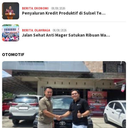
BERITA
,
EKONOMI
08/08/2026
Penyaluran Kredit Produktif di Sulsel Te…
BERITA
,
OLAHRAGA
08/08/2026
Jalan Sehat Anti Mager Satukan Ribuan Wa…
OTOMOTIF