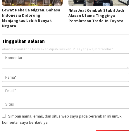
Lewat Pekerja Migran, Bahasa
Nilai Jual Kembali Stabil Jadi
Indonesia Didorong
Alasan Utama Tingginya
Menjangkau Lebih Banyak
Permintaan Trade-In Toyota
Negara
Tinggalkan Balasan
Alamat email Anda tidak akan dipublikasikan.
Ruas yang wajib ditandai
*
Simpan nama, email, dan situs web saya pada peramban ini untuk
komentar saya berikutnya.