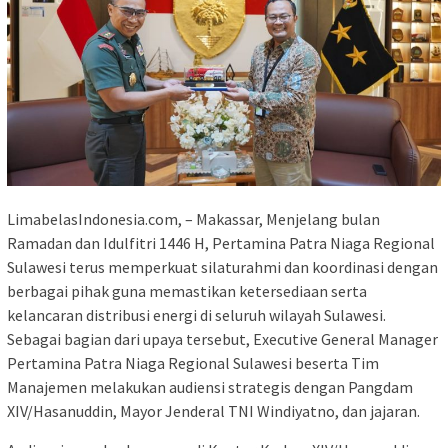
LimabelasIndonesia.com, – Makassar, Menjelang bulan
Ramadan dan Idulfitri 1446 H, Pertamina Patra Niaga Regional
Sulawesi terus memperkuat silaturahmi dan koordinasi dengan
berbagai pihak guna memastikan ketersediaan serta
kelancaran distribusi energi di seluruh wilayah Sulawesi.
Sebagai bagian dari upaya tersebut, Executive General Manager
Pertamina Patra Niaga Regional Sulawesi beserta Tim
Manajemen melakukan audiensi strategis dengan Pangdam
XIV/Hasanuddin, Mayor Jenderal TNI Windiyatno, dan jajaran.