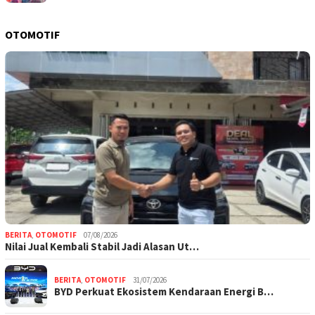
OTOMOTIF
BERITA
,
OTOMOTIF
07/08/2026
Nilai Jual Kembali Stabil Jadi Alasan Ut…
BERITA
,
OTOMOTIF
31/07/2026
BYD Perkuat Ekosistem Kendaraan Energi B…