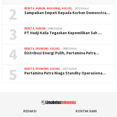
2
BERITA
,
HUKUM
,
NASIONAL
,
SULSEL
2471 Dilihat
Sampaikan Empati Kepada Korban Demonstra…
3
BERITA
,
HUKUM
2446 Dilihat
PT Hadji Kalla Tegaskan Kepemilikan Sah …
4
BERITA
,
EKONOMI
,
SULSEL
2406 Dilihat
Distribusi Energi Pulih, Pertamina Patra…
5
BERITA
,
EKONOMI
,
SULSEL
2327 Dilihat
Pertamina Patra Niaga Standby Operasiona…
REDAKSI
KONTAK KAMI