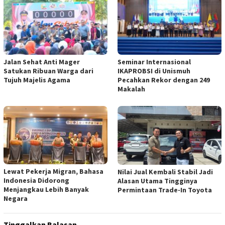
Jalan Sehat Anti Mager
Seminar Internasional
Satukan Ribuan Warga dari
IKAPROBSI di Unismuh
Tujuh Majelis Agama
Pecahkan Rekor dengan 249
Makalah
Lewat Pekerja Migran, Bahasa
Nilai Jual Kembali Stabil Jadi
Indonesia Didorong
Alasan Utama Tingginya
Menjangkau Lebih Banyak
Permintaan Trade-In Toyota
Negara
Tinggalkan Balasan