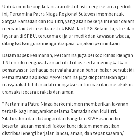
Untuk mendukung kelancaran distribusi energi selama periode
ini, Pertamina Patra Niaga Regional Sulawesi membentuk
Satgas Ramadan dan Idulfitri, yang akan bekerja intensif dalam
memantau ketersediaan stok BBM dan LPG. Selain itu, stok dan
layanan di SPBU, terutama di jalur mudik dan kawasan wisata,
ditingkatkan guna mengantisipasi lonjakan permintaan.
Dalam aspek keamanan, Pertamina juga berkoordinasi dengan
TNI untuk mengawal armada distribusi serta meningkatkan
pengawasan terhadap penyalahgunaan bahan bakar bersubsidi.
Pemanfaatan aplikasi MyPertamina juga dioptimalkan agar
masyarakat lebih mudah mengakses informasi dan melakukan
transaksi secara praktis dan aman.
“Pertamina Patra Niaga berkomitmen memberikan layanan
terbaik bagi masyarakat selama Ramadan dan Idulfitri.
Silaturahmi dan dukungan dari Pangdam XIV/Hasanuddin
beserta jajaran menjadi faktor kunci dalam memastikan
distribusi energi berjalan lancar, aman, dan tepat sasaran,”