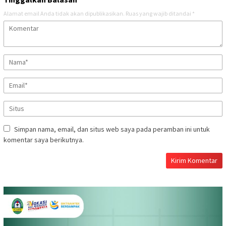
Alamat email Anda tidak akan dipublikasikan.
Ruas yang wajib ditandai
*
Simpan nama, email, dan situs web saya pada peramban ini untuk
komentar saya berikutnya.