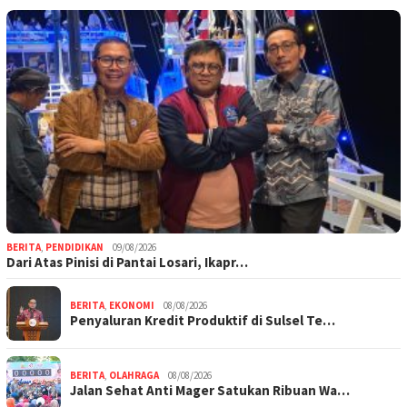
BERITA
,
PENDIDIKAN
09/08/2026
Dari Atas Pinisi di Pantai Losari, Ikapr…
BERITA
,
EKONOMI
08/08/2026
Penyaluran Kredit Produktif di Sulsel Te…
BERITA
,
OLAHRAGA
08/08/2026
Jalan Sehat Anti Mager Satukan Ribuan Wa…