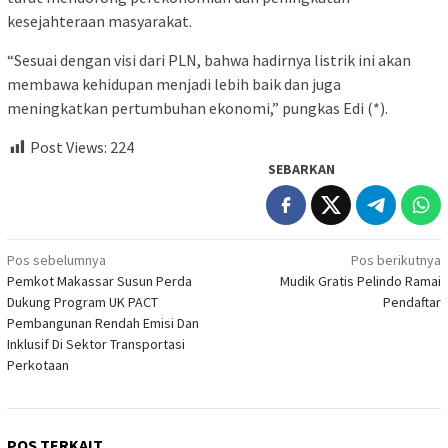
kesejahteraan masyarakat.
“Sesuai dengan visi dari PLN, bahwa hadirnya listrik ini akan
membawa kehidupan menjadi lebih baik dan juga
meningkatkan pertumbuhan ekonomi,” pungkas Edi (*).
Post Views:
224
SEBARKAN
Navigasi
Pos sebelumnya
Pos berikutnya
Pemkot Makassar Susun Perda
Mudik Gratis Pelindo Ramai
pos
Dukung Program UK PACT
Pendaftar
Pembangunan Rendah Emisi Dan
Inklusif Di Sektor Transportasi
Perkotaan
POS TERKAIT