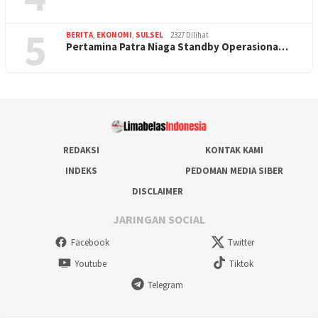
5
BERITA
,
EKONOMI
,
SULSEL
2327 Dilihat
Pertamina Patra Niaga Standby Operasiona…
REDAKSI
KONTAK KAMI
INDEKS
PEDOMAN MEDIA SIBER
DISCLAIMER
JARINGAN SOCIAL
Facebook
Twitter
Youtube
Tiktok
Telegram