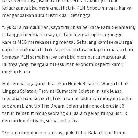
Desa Neusu Jaya, Banda Aceh ini setelah akhirnya ia dan
keluarganya bisa menikmati listrik PLN. Sebelumnya ia hanya
mengandalkan aliran listrik dari tetangga.
“Syukur alhamdulillah, saya tidak bisa berkata-kata. Selama ini,
tetangga membantu saya, tetapi mereka juga terganggu
karena MCB mereka sering mental. Sekarang kami sekeluarga
dapat menikmati listrik. Anak sudah bisa belajar di malam hari.
Semoga PLN semakin jaya dan bisa membantu masyarakat
lainnya yang mengalami kesulitan ekonomi seperti kami,”
ungkap Ferra.
Hal serupa juga yang dirasakan Nenek Rusmini. Warga Lubuk
Linggau Selatan, Provinsi Sumatera Selatan ini tak kuasa
menahan haru ketika listrik di rumah akhirnya menyala berkat
program Light Up The Dream. Selama ini nenek berusia 86
tahun tersebut hidup seorang diri dalam gelap tanpa listrik
dengan kondisi yang serba terbatas.
“Selama ini kalau malam saya pakai lilin. Kalau hujan turun,