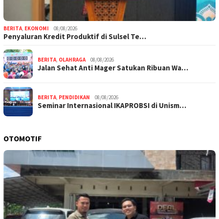
BERITA
,
EKONOMI
08/08/2026
Penyaluran Kredit Produktif di Sulsel Te…
BERITA
,
OLAHRAGA
08/08/2026
Jalan Sehat Anti Mager Satukan Ribuan Wa…
BERITA
,
PENDIDIKAN
08/08/2026
Seminar Internasional IKAPROBSI di Unism…
OTOMOTIF