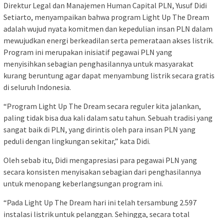
Direktur Legal dan Manajemen Human Capital PLN, Yusuf Didi
Setiarto, menyampaikan bahwa program Light Up The Dream
adalah wujud nyata komitmen dan kepedulian insan PLN dalam
mewujudkan energi berkeadilan serta pemerataan akses listrik.
Program ini merupakan inisiatif pegawai PLN yang
menyisihkan sebagian penghasilannya untuk masyarakat
kurang beruntung agar dapat menyambung listrik secara gratis
di seluruh Indonesia.
“Program Light Up The Dream secara reguler kita jalankan,
paling tidak bisa dua kali dalam satu tahun. Sebuah tradisi yang
sangat baik di PLN, yang dirintis oleh para insan PLN yang
peduli dengan lingkungan sekitar,” kata Didi.
Oleh sebab itu, Didi mengapresiasi para pegawai PLN yang
secara konsisten menyisakan sebagian dari penghasilannya
untuk menopang keberlangsungan program ini.
“Pada Light Up The Dream hari ini telah tersambung 2.597
instalasi listrik untuk pelanggan. Sehingga, secara total