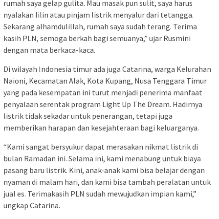
rumah saya gelap gulita. Mau masak pun sulit, saya harus
nyalakan lilin atau pinjam listrik menyalur dari tetangga.
Sekarang alhamdulillah, rumah saya sudah terang. Terima
kasih PLN, semoga berkah bagi semuanya,” ujar Rusmini
dengan mata berkaca-kaca.
Di wilayah Indonesia timur ada juga Catarina, warga Kelurahan
Naioni, Kecamatan Alak, Kota Kupang, Nusa Tenggara Timur
yang pada kesempatan ini turut menjadi penerima manfaat
penyalaan serentak program Light Up The Dream. Hadirnya
listrik tidak sekadar untuk penerangan, tetapi juga
memberikan harapan dan kesejahteraan bagi keluarganya.
“Kami sangat bersyukur dapat merasakan nikmat listrik di
bulan Ramadan ini. Selama ini, kami menabung untuk biaya
pasang baru listrik. Kini, anak-anak kami bisa belajar dengan
nyaman di malam hari, dan kami bisa tambah peralatan untuk
jual es. Terimakasih PLN sudah mewujudkan impian kami,”
ungkap Catarina.