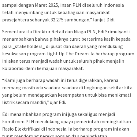
sampai dengan Maret 2025, insan PLN di seluruh Indonesia
telah menyumbang untuk kebahagiaan masyarakat
prasejahtera sebanyak 32.275 sambungan,” lanjut Didi.
Sementara itu Direktur Retail dan Niaga PLN, Edi Srimulyanti
menambahkan bahwa pihaknya turut berterima kasih kepada
para _stakeholders_ di pusat dan daerah yang mendukung
kesuksesan program Light Up The Dream. Ia berharap program
ini akan terus menjadi wadah untuk seluruh pihak menjalin
kolaborasi demi kemajuan masyarakat.
“Kami juga berharap wadah ini terus digerakkan, karena
memang masih ada saudara-saudara di lingkungan sekitar kita
yang belum mendapatkan kesempatan untuk bisa menikmati
listrik secara mandiri,” ujar Edi.
Edi menambahkan program ini juga sekaligus menjadi
komitmen PLN mendukung upaya pemerintah meningkatkan
Rasio Elektrifikasi di Indonesia. Ia berharap program ini akan
turut mendorong perekonomian dan peningkatan