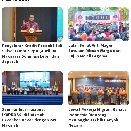
Jalan Sehat Anti Mager
Penyaluran Kredit Produktif di
Satukan Ribuan Warga dari
Sulsel Tembus Rp83,4 Triliun,
Tujuh Majelis Agama
Makassar Dominasi Lebih dari
Separuh
Seminar Internasional
Lewat Pekerja Migran, Bahasa
IKAPROBSI di Unismuh
Indonesia Didorong
Pecahkan Rekor dengan 249
Menjangkau Lebih Banyak
Makalah
Negara