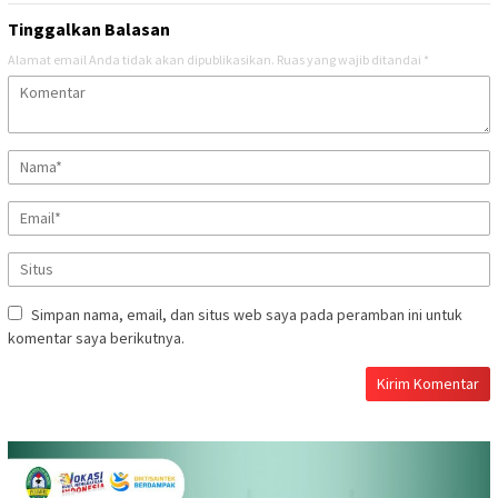
Tinggalkan Balasan
Alamat email Anda tidak akan dipublikasikan.
Ruas yang wajib ditandai
*
Simpan nama, email, dan situs web saya pada peramban ini untuk
komentar saya berikutnya.