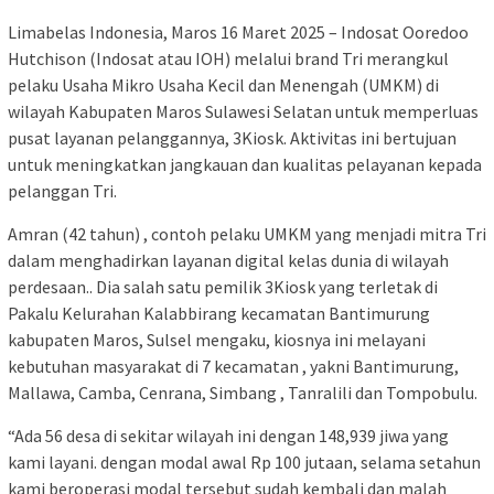
Limabelas Indonesia, Maros 16 Maret 2025 – Indosat Ooredoo
Hutchison (Indosat atau IOH) melalui brand Tri merangkul
pelaku Usaha Mikro Usaha Kecil dan Menengah (UMKM) di
wilayah Kabupaten Maros Sulawesi Selatan untuk memperluas
pusat layanan pelanggannya, 3Kiosk. Aktivitas ini bertujuan
untuk meningkatkan jangkauan dan kualitas pelayanan kepada
pelanggan Tri.
Amran (42 tahun) , contoh pelaku UMKM yang menjadi mitra Tri
dalam menghadirkan layanan digital kelas dunia di wilayah
perdesaan.. Dia salah satu pemilik 3Kiosk yang terletak di
Pakalu Kelurahan Kalabbirang kecamatan Bantimurung
kabupaten Maros, Sulsel mengaku, kiosnya ini melayani
kebutuhan masyarakat di 7 kecamatan , yakni Bantimurung,
Mallawa, Camba, Cenrana, Simbang , Tanralili dan Tompobulu.
“Ada 56 desa di sekitar wilayah ini dengan 148,939 jiwa yang
kami layani. dengan modal awal Rp 100 jutaan, selama setahun
kami beroperasi modal tersebut sudah kembali dan malah