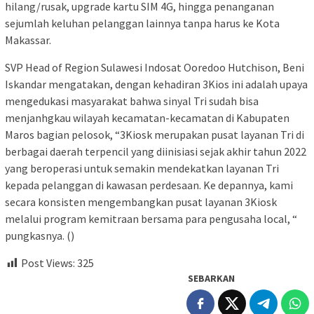
hilang/rusak, upgrade kartu SIM 4G, hingga penanganan
sejumlah keluhan pelanggan lainnya tanpa harus ke Kota
Makassar.
SVP Head of Region Sulawesi Indosat Ooredoo Hutchison, Beni
Iskandar mengatakan, dengan kehadiran 3Kios ini adalah upaya
mengedukasi masyarakat bahwa sinyal Tri sudah bisa
menjanhgkau wilayah kecamatan-kecamatan di Kabupaten
Maros bagian pelosok, “3Kiosk merupakan pusat layanan Tri di
berbagai daerah terpencil yang diinisiasi sejak akhir tahun 2022
yang beroperasi untuk semakin mendekatkan layanan Tri
kepada pelanggan di kawasan perdesaan. Ke depannya, kami
secara konsisten mengembangkan pusat layanan 3Kiosk
melalui program kemitraan bersama para pengusaha local, “
pungkasnya. ()
Post Views:
325
SEBARKAN