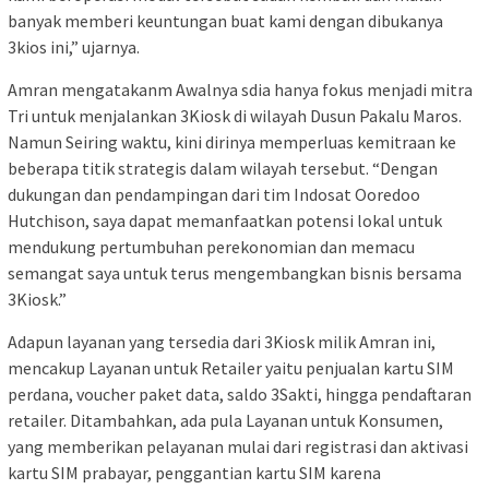
banyak memberi keuntungan buat kami dengan dibukanya
3kios ini,” ujarnya.
Amran mengatakanm Awalnya sdia hanya fokus menjadi mitra
Tri untuk menjalankan 3Kiosk di wilayah Dusun Pakalu Maros.
Namun Seiring waktu, kini dirinya memperluas kemitraan ke
beberapa titik strategis dalam wilayah tersebut. “Dengan
dukungan dan pendampingan dari tim Indosat Ooredoo
Hutchison, saya dapat memanfaatkan potensi lokal untuk
mendukung pertumbuhan perekonomian dan memacu
semangat saya untuk terus mengembangkan bisnis bersama
3Kiosk.”
Adapun layanan yang tersedia dari 3Kiosk milik Amran ini,
mencakup Layanan untuk Retailer yaitu penjualan kartu SIM
perdana, voucher paket data, saldo 3Sakti, hingga pendaftaran
retailer. Ditambahkan, ada pula Layanan untuk Konsumen,
yang memberikan pelayanan mulai dari registrasi dan aktivasi
kartu SIM prabayar, penggantian kartu SIM karena