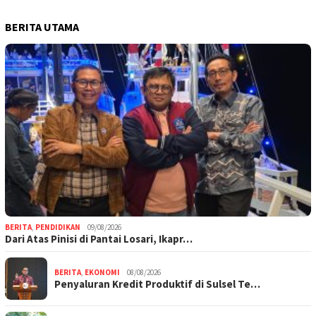
BERITA UTAMA
BERITA
,
PENDIDIKAN
09/08/2026
Dari Atas Pinisi di Pantai Losari, Ikapr…
BERITA
,
EKONOMI
08/08/2026
Penyaluran Kredit Produktif di Sulsel Te…