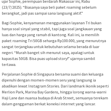
ujar Sophie, perempuan berdarah Makassar ini, Rabu
(23/7/2025). “Biasanya saya beli paket roaming sebelum
berangkat, jadi pas sampai sana langsung aktif.”
Bagi Sophie, kenyamanan menggunakan layanan Tri bukan
hanya soal sinyal yang stabil, tapi juga soal jangkauan yang
luas dan harga yang ramah di kantong. Kali ini, ia memilih
paket roaming Tri 50GB seharga Rp100.000, yang menurutnya
sangat terjangkau untuk kebutuhan selama berada di luar
negeri. “Murah banget sih menurut saya, apalagi untuk
kapasitas 50GB. Bisa puas upload story!” ujarnya sambil
tertawa.
Perjalanan Sophie di Singapura bersama suami dan keluarga
dipenuhi dengan momen-momen seru yang langsung ia
abadikan lewat Instagram Stories. Dari landmark ikonik seperti
Merlion Park, Marina Bay Gardens, hingga lorong warna-warni
Haji Lane dan nuansa budaya di Arab Street, semuanya terekam
dalam genggaman berkat koneksi internet yang lancar.