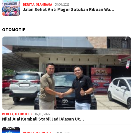
BERITA
,
OLAHRAGA
08/08/2026
Jalan Sehat Anti Mager Satukan Ribuan Wa…
OTOMOTIF
BERITA
,
OTOMOTIF
07/08/2026
Nilai Jual Kembali Stabil Jadi Alasan Ut…