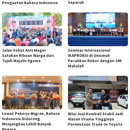
Separuh
Penguatan Bahasa Indonesia
Jalan Sehat Anti Mager
Seminar Internasional
Satukan Ribuan Warga dari
IKAPROBSI di Unismuh
Tujuh Majelis Agama
Pecahkan Rekor dengan 249
Makalah
Lewat Pekerja Migran, Bahasa
Nilai Jual Kembali Stabil Jadi
Indonesia Didorong
Alasan Utama Tingginya
Menjangkau Lebih Banyak
Permintaan Trade-In Toyota
Negara