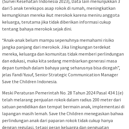
(Survei Kesehatan Indonesia 2023), Data lain menunjukkan 3
dari 5 anak terekspos asap rokok di rumah, meningkatkan
kemungkinan mereka ikut merokok karena meniru anggota
keluarga, terutama jika tidak diberikan informasi cukup
tentang bahaya merokok sejak dini.
“Anak-anak belum mampu sepenuhnya memahami risiko
jangka panjang dari merokok. Jika lingkungan terdekat
mereka, keluarga dan komunitas tidak memberi perlindungan
dan edukasi, maka kita sedang membiarkan generasi masa
depan tumbuh dalam bahaya yang seharusnya bisa dicegah”,
jelas Fandi Yusuf, Senior Strategic Communication Manager
Save the Children Indonesia.
Meski Peraturan Pemerintah No. 28 Tahun 2024 Pasal 434 1(e)
telah melarang penjualan rokok dalam radius 200 meter dari
satuan pendidikan dan tempat bermain anak, implementasi di
lapangan masih lemah. Save the Children menegaskan bahwa
perlindungan anak dari paparan rokok tidak cukup hanya
dengan regulasi, tetapi peran keluarga dan penguatan