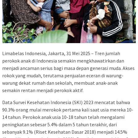
Limabelas Indonesia, Jakarta, 31 Mei 2025 – Tren jumlah
perokok anak di Indonesia semakin mengkhawatirkan dan
menjadi ancaman serius bagi masa depan generasi muda. Akses
rokok yang mudah, terutama penjualan eceran di warung-
warung dekat rumah dan sekolah, membuat anak-anak
semakin rentan menjadi perokok aktif.
Data Survei Kesehatan Indonesia (SKI) 2023 mencatat bahwa
90.3% orang mulai merokok pertama kali saat usia mereka 10-
14 tahun. Perokok anak usia 10-18 tahun telah mengalami
peningkatan sebesar 5.4% dalam 5 tahun terakhir, dari
sebanyak 9.1% (Riset Kesehatan Dasar 2018) menjadi 14.5%