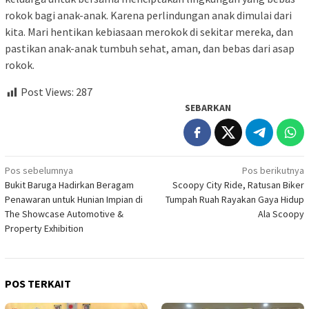
rokok bagi anak-anak. Karena perlindungan anak dimulai dari
kita. Mari hentikan kebiasaan merokok di sekitar mereka, dan
pastikan anak-anak tumbuh sehat, aman, dan bebas dari asap
rokok.
Post Views:
287
SEBARKAN
Navigasi
Pos sebelumnya
Pos berikutnya
Bukit Baruga Hadirkan Beragam
Scoopy City Ride, Ratusan Biker
pos
Penawaran untuk Hunian Impian di
Tumpah Ruah Rayakan Gaya Hidup
The Showcase Automotive &
Ala Scoopy
Property Exhibition
POS TERKAIT