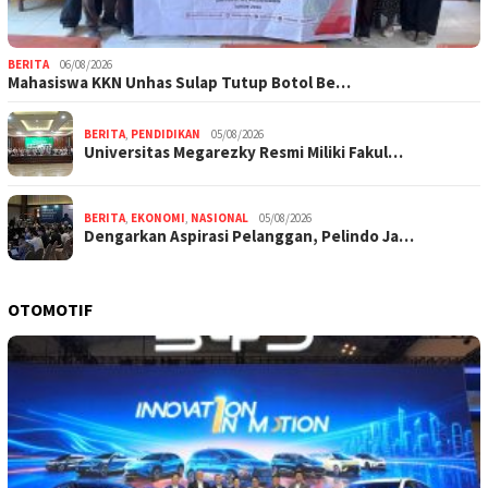
BERITA
06/08/2026
Mahasiswa KKN Unhas Sulap Tutup Botol Be…
BERITA
,
PENDIDIKAN
05/08/2026
Universitas Megarezky Resmi Miliki Fakul…
BERITA
,
EKONOMI
,
NASIONAL
05/08/2026
Dengarkan Aspirasi Pelanggan, Pelindo Ja…
OTOMOTIF