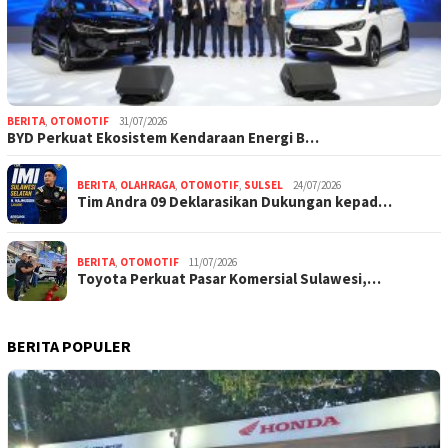
BERITA
,
OTOMOTIF
31/07/2026
BYD Perkuat Ekosistem Kendaraan Energi B…
BERITA
,
OLAHRAGA
,
OTOMOTIF
,
SULSEL
24/07/2026
Tim Andra 09 Deklarasikan Dukungan kepad…
BERITA
,
OTOMOTIF
11/07/2026
Toyota Perkuat Pasar Komersial Sulawesi,…
BERITA POPULER