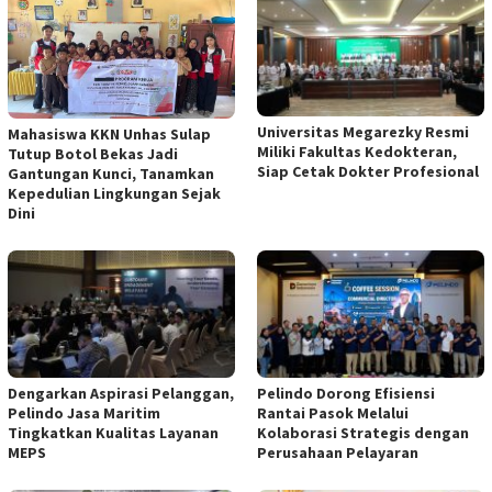
Universitas Megarezky Resmi
Mahasiswa KKN Unhas Sulap
Miliki Fakultas Kedokteran,
Tutup Botol Bekas Jadi
Siap Cetak Dokter Profesional
Gantungan Kunci, Tanamkan
Kepedulian Lingkungan Sejak
Dini
Dengarkan Aspirasi Pelanggan,
Pelindo Dorong Efisiensi
Pelindo Jasa Maritim
Rantai Pasok Melalui
Tingkatkan Kualitas Layanan
Kolaborasi Strategis dengan
MEPS
Perusahaan Pelayaran