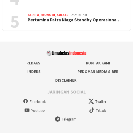
5
BERITA
,
EKONOMI
,
SULSEL
2323 Dilihat
Pertamina Patra Niaga Standby Operasiona…
REDAKSI
KONTAK KAMI
INDEKS
PEDOMAN MEDIA SIBER
DISCLAIMER
JARINGAN SOCIAL
Facebook
Twitter
Youtube
Tiktok
Telegram