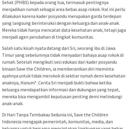
Sehat (PHBS) kepada orang tua, termasuk pentingnya
menjadikan rumah sebagai area bebas asap rokok. Hal ini perlu
dilakukan karena kader posyandu merupakan garda terdepan
yang langsung berinteraksi dengan keluarga dan anak-anak.
Mereka tidak hanya mencatat data kesehatan anak, tetapi juga
menjadi agen perubahan di tingkat komunitas.
Salah satu kisah nyata datang dari Sri, seorang ibu di Jawa
Timur yang sebelumnya tidak menyadari bahaya asap rokok di
rumah. Setelah mengikuti sesi edukasi dari kader posyandu
binaan Save the Children, ia memberanikan diri meminta
ayahnya untuk tidak merokok di sekitar rumah demi kesehatan
anaknya, Hanum*. Cerita Sri menjadi bukti bahwa ketika
keluarga mendapatkan informasi dan dukungan yang tepat,
mereka bisa mengambil keputusan penting demi melindungi
anak-anak.
Di Hari Tanpa Tembakau Sedunia ini, Save the Children
Indonesia mengajak pemerintah, komunitas, media, dan
keluarga untuk bersama menciptakan lingkungan yang bebas