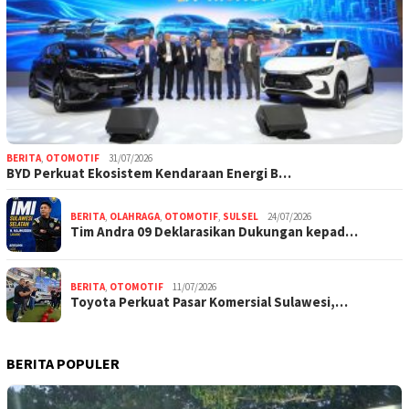
BERITA
,
OTOMOTIF
31/07/2026
BYD Perkuat Ekosistem Kendaraan Energi B…
BERITA
,
OLAHRAGA
,
OTOMOTIF
,
SULSEL
24/07/2026
Tim Andra 09 Deklarasikan Dukungan kepad…
BERITA
,
OTOMOTIF
11/07/2026
Toyota Perkuat Pasar Komersial Sulawesi,…
BERITA POPULER