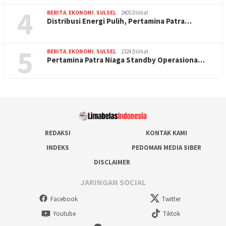
4
BERITA
,
EKONOMI
,
SULSEL
2405 Dilihat
Distribusi Energi Pulih, Pertamina Patra…
5
BERITA
,
EKONOMI
,
SULSEL
2324 Dilihat
Pertamina Patra Niaga Standby Operasiona…
REDAKSI
KONTAK KAMI
INDEKS
PEDOMAN MEDIA SIBER
DISCLAIMER
JARINGAN SOCIAL
Facebook
Twitter
Youtube
Tiktok