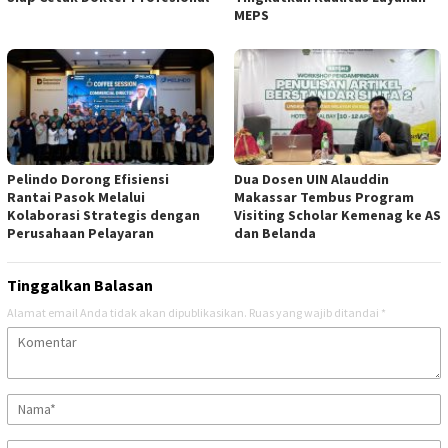
MEPS
Pelindo Dorong Efisiensi
Dua Dosen UIN Alauddin
Rantai Pasok Melalui
Makassar Tembus Program
Kolaborasi Strategis dengan
Visiting Scholar Kemenag ke AS
Perusahaan Pelayaran
dan Belanda
Tinggalkan Balasan
Alamat email Anda tidak akan dipublikasikan.
Ruas yang wajib ditandai
*