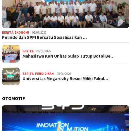
BERITA
,
EKONOMI
06/08/2026
Pelindo dan SPPI Bersatu Sosialisasikan …
BERITA
06/08/2026
Mahasiswa KKN Unhas Sulap Tutup Botol Be…
BERITA
,
PENDIDIKAN
05/08/2026
Universitas Megarezky Resmi Miliki Fakul…
OTOMOTIF