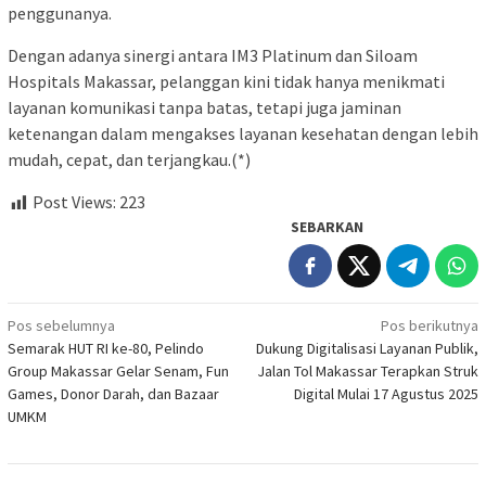
penggunanya.
Dengan adanya sinergi antara IM3 Platinum dan Siloam
Hospitals Makassar, pelanggan kini tidak hanya menikmati
layanan komunikasi tanpa batas, tetapi juga jaminan
ketenangan dalam mengakses layanan kesehatan dengan lebih
mudah, cepat, dan terjangkau.(*)
Post Views:
223
SEBARKAN
Navigasi
Pos sebelumnya
Pos berikutnya
Semarak HUT RI ke-80, Pelindo
Dukung Digitalisasi Layanan Publik,
pos
Group Makassar Gelar Senam, Fun
Jalan Tol Makassar Terapkan Struk
Games, Donor Darah, dan Bazaar
Digital Mulai 17 Agustus 2025
UMKM