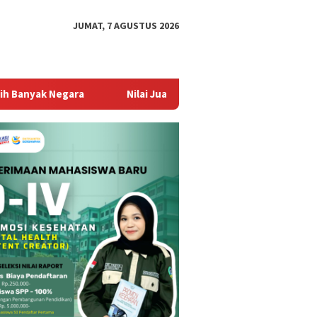
JUMAT, 7 AGUSTUS 2026
a
Nilai Jual Kembali Stabil Jadi Alasan Utama Tingginya 