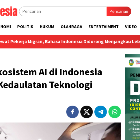
Pencarian
ONOMI
POLITIK
HUKUM
OLAHRAGA
ENTERTAIMENT
VIDEO
gran, Bahasa Indonesia Didorong Menjangkau Lebih Banyak Negar
osistem AI di Indonesia
Kedaulatan Teknologi