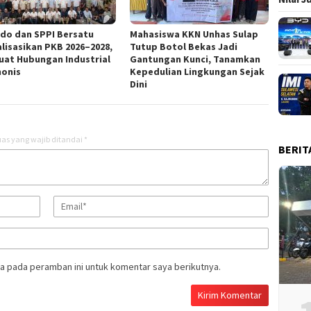
ndo dan SPPI Bersatu
Mahasiswa KKN Unhas Sulap
alisasikan PKB 2026–2028,
Tutup Botol Bekas Jadi
uat Hubungan Industrial
Gantungan Kunci, Tanamkan
onis
Kepedulian Lingkungan Sejak
Dini
as yang wajib ditandai
*
BERIT
a pada peramban ini untuk komentar saya berikutnya.