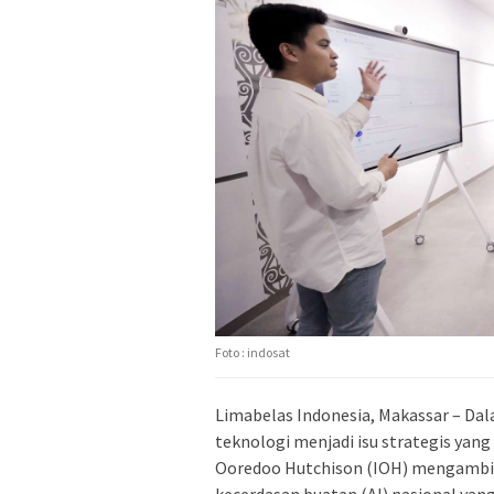
Foto : indosat
Limabelas Indonesia, Makassar – Da
teknologi menjadi isu strategis yang
Ooredoo Hutchison (IOH) mengambi
kecerdasan buatan (AI) nasional yang