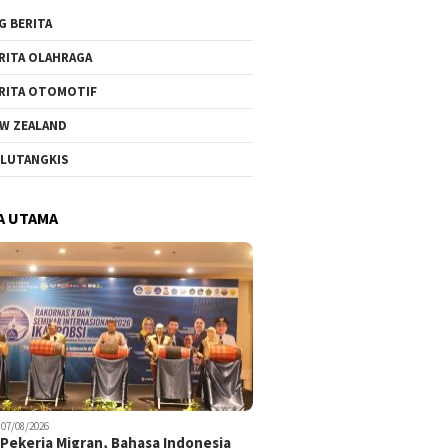
G BERITA
RITA OLAHRAGA
RITA OTOMOTIF
W ZEALAND
LUTANGKIS
A UTAMA
07/08/2026
Pekerja Migran, Bahasa Indonesia