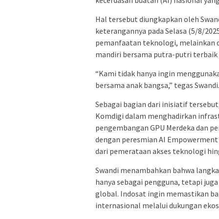
Hal tersebut diungkapkan oleh Swand
keterangannya pada Selasa (5/8/2025
pemanfaatan teknologi, melainkan 
mandiri bersama putra-putri terbaik
“Kami tidak hanya ingin menggunaka
bersama anak bangsa,” tegas Swandi
Sebagai bagian dari inisiatif terseb
Komdigi dalam menghadirkan infras
pengembangan GPU Merdeka dan pendir
dengan peresmian AI Empowerment Ce
dari pemerataan akses teknologi hin
Swandi menambahkan bahwa langkah s
hanya sebagai pengguna, tetapi jug
global. Indosat ingin memastikan ba
internasional melalui dukungan ekosi