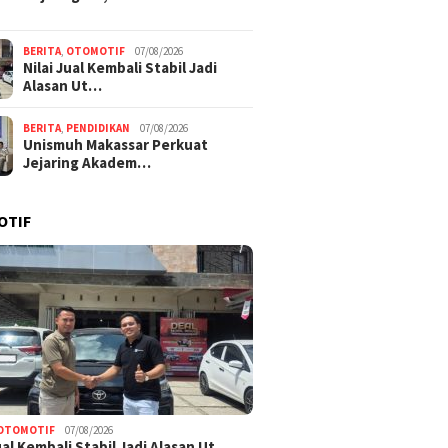
BERITA
,
OTOMOTIF
07/08/2026
Nilai Jual Kembali Stabil Jadi
Alasan Ut…
BERITA
,
PENDIDIKAN
07/08/2026
Unismuh Makassar Perkuat
Jejaring Akadem…
OTIF
OTOMOTIF
07/08/2026
Jual Kembali Stabil Jadi Alasan Ut…