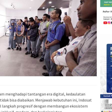
lam menghadapi tantangan era digital, kedaulatan
 tidak bisa diabaikan. Menjawab kebutuhan ini, Indosat
l langkah progresif dengan membangun ekosistem
 inklusif, modern, dan berkelanjutan.