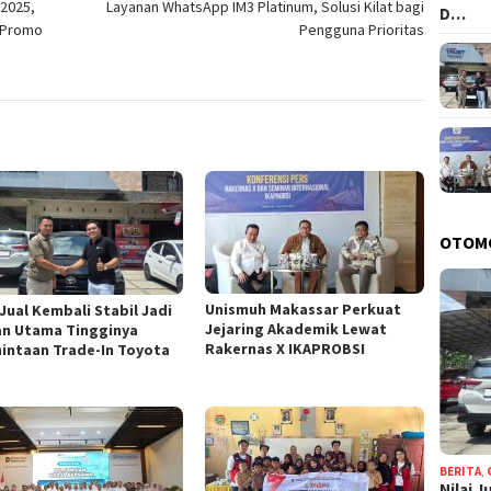
 2025,
Layanan WhatsApp IM3 Platinum, Solusi Kilat bagi
D…
 Promo
Pengguna Prioritas
OTOM
Unismuh Makassar Perkuat
 Jual Kembali Stabil Jadi
Jejaring Akademik Lewat
an Utama Tingginya
Rakernas X IKAPROBSI
intaan Trade-In Toyota
BERITA
,
Nilai 