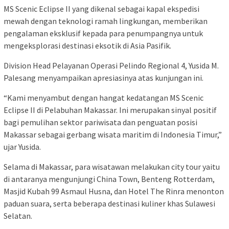
MS Scenic Eclipse II yang dikenal sebagai kapal ekspedisi
mewah dengan teknologi ramah lingkungan, memberikan
pengalaman eksklusif kepada para penumpangnya untuk
mengeksplorasi destinasi eksotik di Asia Pasifik.
Division Head Pelayanan Operasi Pelindo Regional 4, Yusida M.
Palesang menyampaikan apresiasinya atas kunjungan ini.
“Kami menyambut dengan hangat kedatangan MS Scenic
Eclipse II di Pelabuhan Makassar. Ini merupakan sinyal positif
bagi pemulihan sektor pariwisata dan penguatan posisi
Makassar sebagai gerbang wisata maritim di Indonesia Timur,”
ujar Yusida.
Selama di Makassar, para wisatawan melakukan city tour yaitu
di antaranya mengunjungi China Town, Benteng Rotterdam,
Masjid Kubah 99 Asmaul Husna, dan Hotel The Rinra menonton
paduan suara, serta beberapa destinasi kuliner khas Sulawesi
Selatan.