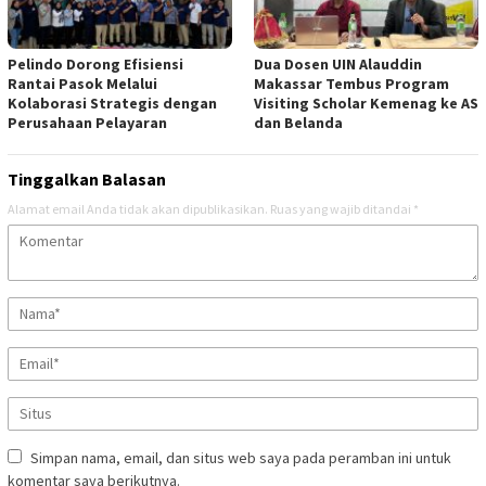
Pelindo Dorong Efisiensi
Dua Dosen UIN Alauddin
Rantai Pasok Melalui
Makassar Tembus Program
Kolaborasi Strategis dengan
Visiting Scholar Kemenag ke AS
Perusahaan Pelayaran
dan Belanda
Tinggalkan Balasan
Alamat email Anda tidak akan dipublikasikan.
Ruas yang wajib ditandai
*
Simpan nama, email, dan situs web saya pada peramban ini untuk
komentar saya berikutnya.