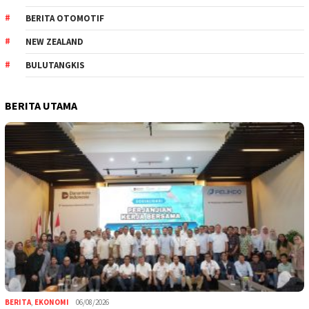
BERITA OTOMOTIF
NEW ZEALAND
BULUTANGKIS
BERITA UTAMA
BERITA
,
EKONOMI
06/08/2026