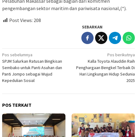
Pelabuhan Makassar sebagai bagian dari komitmen
pengembangan sektor maritim dan pariwisata nasional,(*).
Post Views:
208
SEBARKAN
Navigasi
Pos sebelumnya
Pos berikutnya
SPJM Salurkan Ratusan Bingkisan
Kalla Toyota Alauddin Raih
pos
Sembako untuk Panti Asuhan dan
Penghargaan Bengkel Terbaik Di
Panti Jompo sebagai Wujud
Hari Lingkungan Hidup Sedunia
Kepedulian Sosial
2025
POS TERKAIT