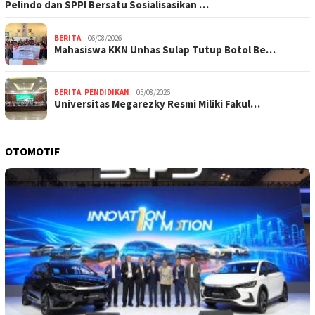
Pelindo dan SPPI Bersatu Sosialisasikan …
BERITA
06/08/2026
Mahasiswa KKN Unhas Sulap Tutup Botol Be…
BERITA
,
PENDIDIKAN
05/08/2026
Universitas Megarezky Resmi Miliki Fakul…
OTOMOTIF