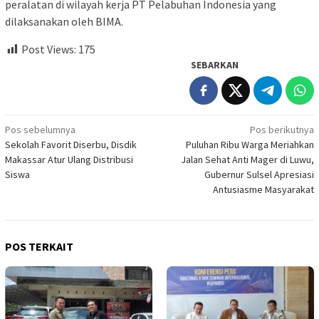
peralatan di wilayah kerja PT Pelabuhan Indonesia yang
dilaksanakan oleh BIMA.
Post Views:
175
SEBARKAN
Navigasi
Pos sebelumnya
Pos berikutnya
Sekolah Favorit Diserbu, Disdik
Puluhan Ribu Warga Meriahkan
pos
Makassar Atur Ulang Distribusi
Jalan Sehat Anti Mager di Luwu,
Siswa
Gubernur Sulsel Apresiasi
Antusiasme Masyarakat
POS TERKAIT