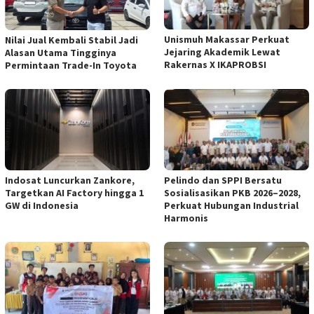
Unismuh Makassar Perkuat
Nilai Jual Kembali Stabil Jadi
Jejaring Akademik Lewat
Alasan Utama Tingginya
Rakernas X IKAPROBSI
Permintaan Trade-In Toyota
Indosat Luncurkan Zankore,
Pelindo dan SPPI Bersatu
Targetkan AI Factory hingga 1
Sosialisasikan PKB 2026–2028,
GW di Indonesia
Perkuat Hubungan Industrial
Harmonis