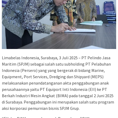
Limabelas Indonesia, Surabaya, 3 Juli 2025 – PT Pelindo Jasa
Maritim (SPJM) sebagai salah satu subholding PT Pelabuhan
Indonesia (Persero) yang yang bergerak di bidang Marine,
Equipment, Port Services, Dredging dan Shipyard (MEPS)
melaksanakan penandatanganan akta penggabungan anak
perusahaannya yaitu PT Equiport Inti Indonesia (EII) ke PT
Berkah Industri Mesin Angkat (BIMA) pada tanggal 2 Juni 2025
di Surabaya. Penggabungan ini merupakan salah satu program
aksi korporasi pemurnian bisnis SPJM Grup.