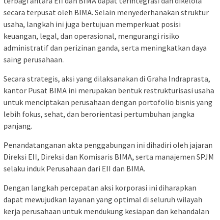
terbagi antara EII dan BIMA dapat terintegrasi dan dikelola
secara terpusat oleh BIMA. Selain menyederhanakan struktur
usaha, langkah ini juga bertujuan memperkuat posisi
keuangan, legal, dan operasional, mengurangi risiko
administratif dan perizinan ganda, serta meningkatkan daya
saing perusahaan.
Secara strategis, aksi yang dilaksanakan di Graha Indraprasta,
kantor Pusat BIMA ini merupakan bentuk restrukturisasi usaha
untuk menciptakan perusahaan dengan portofolio bisnis yang
lebih fokus, sehat, dan berorientasi pertumbuhan jangka
panjang.
Penandatanganan akta penggabungan ini dihadiri oleh jajaran
Direksi EII, Direksi dan Komisaris BIMA, serta manajemen SPJM
selaku induk Perusahaan dari EII dan BIMA.
Dengan langkah percepatan aksi korporasi ini diharapkan
dapat mewujudkan layanan yang optimal di seluruh wilayah
kerja perusahaan untuk mendukung kesiapan dan kehandalan