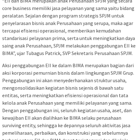
“EII dan BIMA merupakan anak Perusahaan SPJM yang secara
core business memiliki jasa pelayanan yang sama yaitu bidang
peralatan. Sejalan dengan program strategis SPJM untuk
penyelarasan bisnis anak Perusahaan yang serupa, maka agar
tercapai efisiensi operasional, memberikan kemudahan
standarisasi pelayanan prima, serta untuk meningkatkan daya
saing anak Perusahaan, SPJM melakukan penggabungan EII ke
BIMA”, ujar Tubagus Patrick, SVP Sekretaris Perusahaan SPJM.
Aksi penggabungan EII ke dalam BIMA merupakan bagian dari
aksi korporasi pemurnian bisnis dalam lingkungan SPJM Grup.
Penggabungan ini akan menyederhanakan struktur usaha,
mengonsolidasikan kegiatan bisnis sejenis di bawah satu
entitas, serta meningkatkan efisiensi operasional dan tata
kelola anak Perusahaan yang memiliki pelayanan yang sama.
Dengan penggabungan ini, seluruh kegiatan usaha, aset, dan
kewajiban EII akan dialihkan ke BIMA selaku perusahaan
surviving entity, sehingga ke depannya seluruh aktivitas jasa
pemeliharaan, perbaikan, dan konstruksi yang sebelumnya