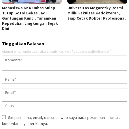
Mahasiswa KKN Unhas Sulap
Universitas Megarezky Resmi
Tutup Botol Bekas Jadi
Miliki Fakultas Kedokteran,
Gantungan Kunci, Tanamkan
Siap Cetak Dokter Profesional
Kepedulian Lingkungan Sejak
Dini
Tinggalkan Balasan
Alamat email Anda tidak akan dipublikasikan.
Ruas yang wajib ditandai
*
Simpan nama, email, dan situs web saya pada peramban ini untuk
komentar saya berikutnya.