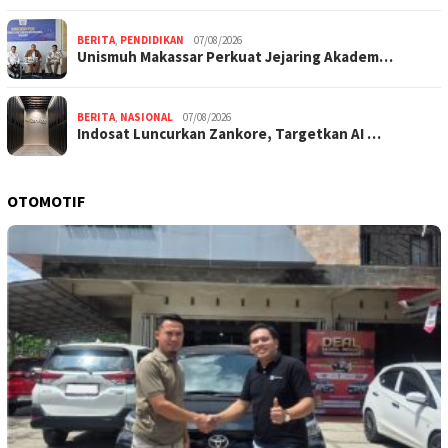
BERITA
,
PENDIDIKAN
07/08/2026
Unismuh Makassar Perkuat Jejaring Akadem…
BERITA
,
NASIONAL
07/08/2026
Indosat Luncurkan Zankore, Targetkan AI …
OTOMOTIF