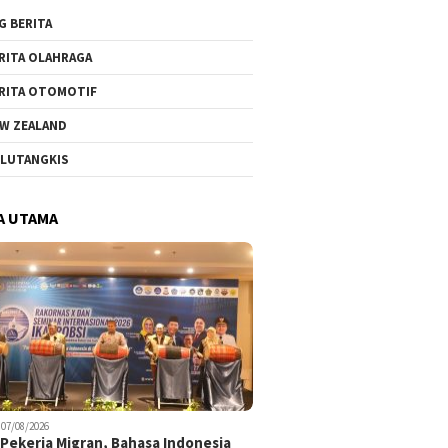
G BERITA
RITA OLAHRAGA
RITA OTOMOTIF
W ZEALAND
LUTANGKIS
A UTAMA
07/08/2026
Pekerja Migran, Bahasa Indonesia