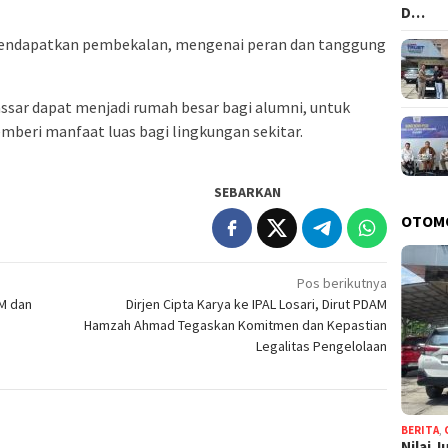
D…
 mendapatkan pembekalan, mengenai peran dan tanggung
ssar dapat menjadi rumah besar bagi alumni, untuk
mberi manfaat luas bagi lingkungan sekitar.
SEBARKAN
OTOM
Pos berikutnya
M dan
Dirjen Cipta Karya ke IPAL Losari, Dirut PDAM
Hamzah Ahmad Tegaskan Komitmen dan Kepastian
Legalitas Pengelolaan
BERITA
,
Nilai 