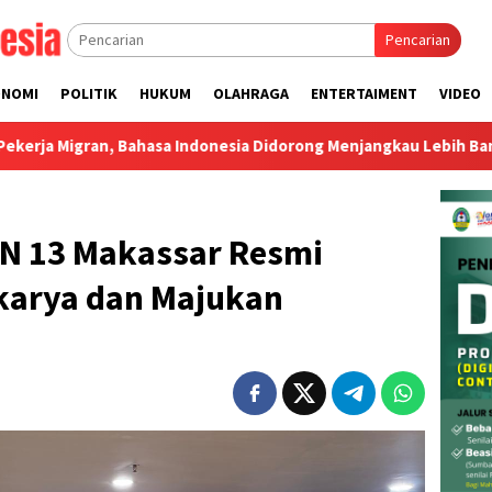
Pencarian
ONOMI
POLITIK
HUKUM
OLAHRAGA
ENTERTAIMENT
VIDEO
 Bahasa Indonesia Didorong Menjangkau Lebih Banyak Negara
N 13 Makassar Resmi
rkarya dan Majukan