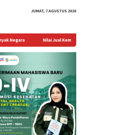
JUMAT, 7 AGUSTUS 2026
Nilai Jual Kembali Stabil Jadi Alasan Utama Tingginya Permi