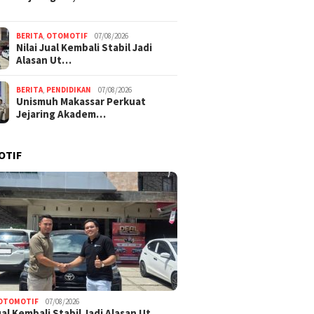
BERITA
,
OTOMOTIF
07/08/2026
Nilai Jual Kembali Stabil Jadi
Alasan Ut…
BERITA
,
PENDIDIKAN
07/08/2026
Unismuh Makassar Perkuat
Jejaring Akadem…
OTIF
OTOMOTIF
07/08/2026
Jual Kembali Stabil Jadi Alasan Ut…