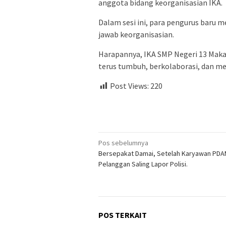
anggota bidang keorganisasian IKA.
Dalam sesi ini, para pengurus baru
jawab keorganisasian.
Harapannya, IKA SMP Negeri 13 Maka
terus tumbuh, berkolaborasi, dan me
Post Views:
220
Navigasi
Pos sebelumnya
Bersepakat Damai, Setelah Karyawan PDA
pos
Pelanggan Saling Lapor Polisi.
POS TERKAIT