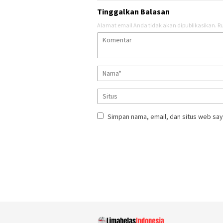
Tinggalkan Balasan
Alamat email Anda tidak akan dipublikasikan.
Ru
Simpan nama, email, dan situs web say