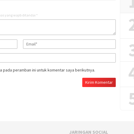
as yang wajib ditandai
*
a pada peramban ini untuk komentar saya berikutnya.
JARINGAN SOCIAL