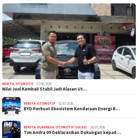
BERITA
,
OTOMOTIF
07/08/2026
Nilai Jual Kembali Stabil Jadi Alasan Ut…
BERITA
,
OTOMOTIF
31/07/2026
BYD Perkuat Ekosistem Kendaraan Energi B…
BERITA
,
OLAHRAGA
,
OTOMOTIF
,
SULSEL
24/07/2026
Tim Andra 09 Deklarasikan Dukungan kepad…