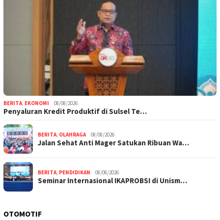
BERITA
,
EKONOMI
08/08/2026
Penyaluran Kredit Produktif di Sulsel Te…
BERITA
,
OLAHRAGA
08/08/2026
Jalan Sehat Anti Mager Satukan Ribuan Wa…
BERITA
,
PENDIDIKAN
08/08/2026
Seminar Internasional IKAPROBSI di Unism…
OTOMOTIF