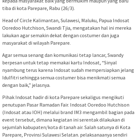
kepada masyarakat baik yang bermukim maupun yang baru
tiba di kota Parepare, Rabu (26/3).
Head of Circle Kalimantan, Sulawesi, Maluku, Papua Indosat
Ooredoo Hutchison, Swandi Tjia, mengatakan hal ini mereka
lakukan agar semakin dekat dengan costumer dan juga
masyarakat di wilayah Parepare.
Agar semua senang dan komunikasi tetap lancar, Swandy
berpesan untuk tetap memakai kartu Indosat, “Sinyal
nyambung terus karena Indosat sudah mempersiapkan jelang
Idulfitri sehingga semua costumer bisa menikmati semua
dengan baik,” jelasnya.
Pihak Indosat hadir di kota Parepare sekaligus mengikuti
penutupan Pasar Ramadan Fair. Indosat Ooredoo Hutchison
(Indosat atau IOH) melalui brand IM3 mengambil bagian pada
event tersebut, dimana kegiatan ini serentak dilakukan di
sejumlah kabupaten/kota di tanah air. Salah satunya di Kota
Parepare, Provinsi Sulawesi Selatan. pelaksanaanya sendiri