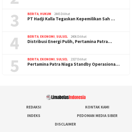
3
BERITA
,
HUKUM
2445 Dilihat
PT Hadji Kalla Tegaskan Kepemilikan Sah …
4
BERITA
,
EKONOMI
,
SULSEL
2406 Dilihat
Distribusi Energi Pulih, Pertamina Patra…
5
BERITA
,
EKONOMI
,
SULSEL
2327 Dilihat
Pertamina Patra Niaga Standby Operasiona…
REDAKSI
KONTAK KAMI
INDEKS
PEDOMAN MEDIA SIBER
DISCLAIMER