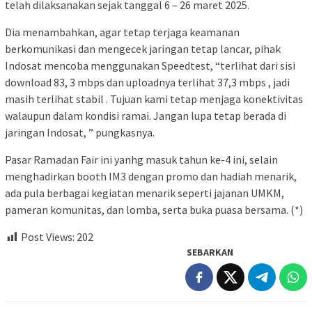
telah dilaksanakan sejak tanggal 6 – 26 maret 2025.
Dia menambahkan, agar tetap terjaga keamanan
berkomunikasi dan mengecek jaringan tetap lancar, pihak
Indosat mencoba menggunakan Speedtest, “terlihat dari sisi
download 83, 3 mbps dan uploadnya terlihat 37,3 mbps , jadi
masih terlihat stabil . Tujuan kami tetap menjaga konektivitas
walaupun dalam kondisi ramai. Jangan lupa tetap berada di
jaringan Indosat, ” pungkasnya.
Pasar Ramadan Fair ini yanhg masuk tahun ke-4 ini, selain
menghadirkan booth IM3 dengan promo dan hadiah menarik,
ada pula berbagai kegiatan menarik seperti jajanan UMKM,
pameran komunitas, dan lomba, serta buka puasa bersama. (*)
Post Views:
202
SEBARKAN