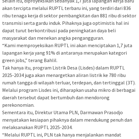
Selain itu, diproyeksikan sebanyak 1,7 juta lapangan kerja baru
akan tercipta melalui RUPTL terbaru ini, yang terdiri dari 836
ribu tenaga kerja di sektor pembangkitan dan 881 ribu di sektor
transmisi serta gardu induk. Pihaknya juga optimistis hal ini
dapat turut berkontribusi pada peningkatan daya beli
masyarakat dan menekan angka pengangguran.
“Kami memproyeksikan RUPTL ini akan menciptakan 1,7 juta
lapangan kerja yang 91% di antaranya merupakan kategori
green jobs,” terang Bahlil.
Tak hanya itu, program Listrik Desa (Lisdes) dalam RUPTL
2025-2034 juga akan menargetkan aliran listrik ke 780 ribu
rumah tangga di wilayah terluar, terdepan, dan tertinggal (3T).
Melalui program Lisdes ini, diharapkan usaha mikro di berbagai
daerah tersebut dapat bertumbuh dan mendorong
perekonomian.
Sementara itu, Direktur Utama PLN, Darmawan Prasodjo
menyatakan kesiapan pihaknya dalam mendukung penuh dan
melaksanakan RUPTL 2025-2034.
“Melalui RUPTL ini, PLN tak hanya menjalankan mandat