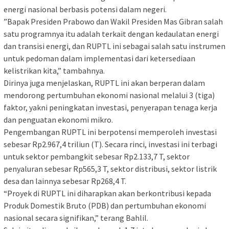
energi nasional berbasis potensi dalam negeri.
”Bapak Presiden Prabowo dan Wakil Presiden Mas Gibran salah
satu programnya itu adalah terkait dengan kedaulatan energi
dan transisi energi, dan RUPTL ini sebagai salah satu instrumen
untuk pedoman dalam implementasi dari ketersediaan
kelistrikan kita,” tambahnya.
Dirinya juga menjelaskan, RUPTL ini akan berperan dalam
mendorong pertumbuhan ekonomi nasional melalui 3 (tiga)
faktor, yakni peningkatan investasi, penyerapan tenaga kerja
dan penguatan ekonomi mikro.
Pengembangan RUPTL ini berpotensi memperoleh investasi
sebesar Rp2.967,4 triliun (T). Secara rinci, investasi ini terbagi
untuk sektor pembangkit sebesar Rp2.133,7 T, sektor
penyaluran sebesar Rp565,3 T, sektor distribusi, sektor listrik
desa dan lainnya sebesar Rp268,4 T.
“Proyek di RUPTL ini diharapkan akan berkontribusi kepada
Produk Domestik Bruto (PDB) dan pertumbuhan ekonomi
nasional secara signifikan,” terang Bahlil.