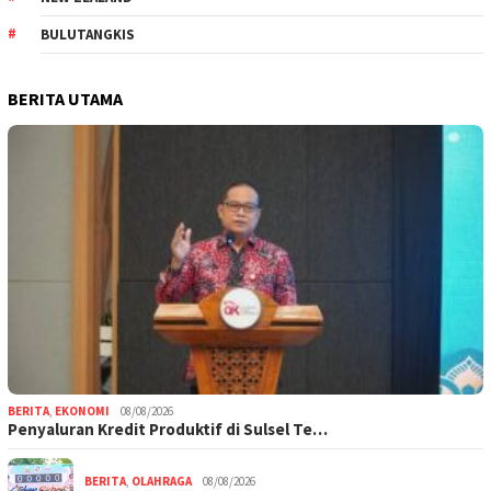
BULUTANGKIS
BERITA UTAMA
BERITA
,
EKONOMI
08/08/2026
Penyaluran Kredit Produktif di Sulsel Te…
BERITA
,
OLAHRAGA
08/08/2026