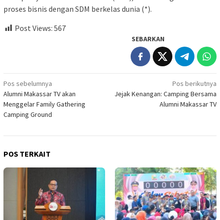
proses bisnis dengan SDM berkelas dunia (*).
Post Views:
567
SEBARKAN
Navigasi
Pos sebelumnya
Pos berikutnya
Alumni Makassar TV akan
Jejak Kenangan: Camping Bersama
pos
Menggelar Family Gathering
Alumni Makassar TV
Camping Ground
POS TERKAIT