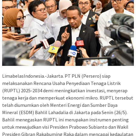
LimabelasIndonesia.-Jakarta. PT PLN (Persero) siap
melaksanakan Rencana Usaha Penyediaan Tenaga Listrik
(RUPTL) 2025-2034 demi meningkatkan investasi, menyerap
tenaga kerja dan memperkuat ekonomi mikro. RUPTL tersebut
telah diumumkan oleh Menteri Energi dan Sumber Daya
Mineral (ESDM) Bahlil Lahadalia di Jakarta pada Senin (26/5).
Bahlil menegaskan RUPTL ini merupakan instrumen penting
untuk mewujudkan visi Presiden Prabowo Subianto dan Wakil
Presiden Gibran Rakabuming Raka dalam mencapai kedaulatan