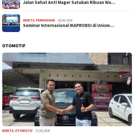
Jalan Sehat Anti Mager Satukan Ribuan Wa…
BERITA
,
PENDIDIKAN
08/08/2026
Seminar Internasional IKAPROBSI di Unism…
OTOMOTIF
BERITA
,
OTOMOTIF
07/08/2026