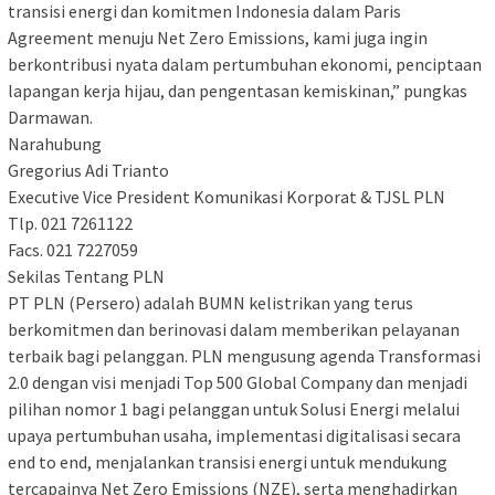
transisi energi dan komitmen Indonesia dalam Paris
Agreement menuju Net Zero Emissions, kami juga ingin
berkontribusi nyata dalam pertumbuhan ekonomi, penciptaan
lapangan kerja hijau, dan pengentasan kemiskinan,” pungkas
Darmawan.
Narahubung
Gregorius Adi Trianto
Executive Vice President Komunikasi Korporat & TJSL PLN
Tlp. 021 7261122
Facs. 021 7227059
Sekilas Tentang PLN
PT PLN (Persero) adalah BUMN kelistrikan yang terus
berkomitmen dan berinovasi dalam memberikan pelayanan
terbaik bagi pelanggan. PLN mengusung agenda Transformasi
2.0 dengan visi menjadi Top 500 Global Company dan menjadi
pilihan nomor 1 bagi pelanggan untuk Solusi Energi melalui
upaya pertumbuhan usaha, implementasi digitalisasi secara
end to end, menjalankan transisi energi untuk mendukung
tercapainya Net Zero Emissions (NZE), serta menghadirkan