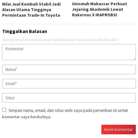
Unismuh Makassar Perkuat
Nilai Jual Kembali Stabil Jadi
Jejaring Akademik Lewat
Alasan Utama Tingginya
Rakernas X IKAPROBSI
Permintaan Trade-In Toyota
Tinggalkan Balasan
Alamat email Anda tidak akan dipublikasikan.
Ruas yang wajib ditandai
*
Simpan nama, email, dan situs web saya pada peramban ini untuk
komentar saya berikutnya.