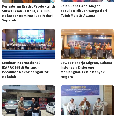
Jalan Sehat Anti Mager
Penyaluran Kredit Produktif di
Satukan Ribuan Warga dari
Sulsel Tembus Rp83,4 Triliun,
Tujuh Majelis Agama
Makassar Dominasi Lebih dari
Separuh
Seminar Internasional
Lewat Pekerja Migran, Bahasa
IKAPROBSI di Unismuh
Indonesia Didorong
Pecahkan Rekor dengan 249
Menjangkau Lebih Banyak
Makalah
Negara