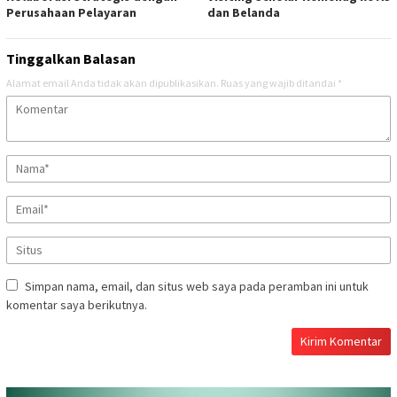
Perusahaan Pelayaran
dan Belanda
Tinggalkan Balasan
Alamat email Anda tidak akan dipublikasikan.
Ruas yang wajib ditandai
*
Simpan nama, email, dan situs web saya pada peramban ini untuk
komentar saya berikutnya.