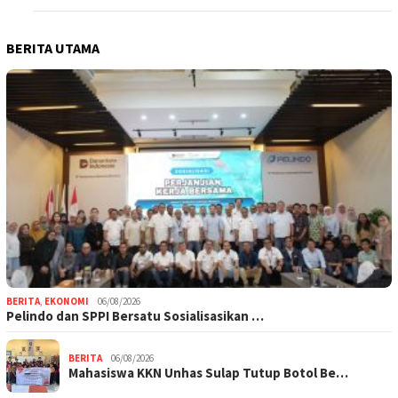
BERITA UTAMA
BERITA
,
EKONOMI
06/08/2026
Pelindo dan SPPI Bersatu Sosialisasikan …
BERITA
06/08/2026
Mahasiswa KKN Unhas Sulap Tutup Botol Be…