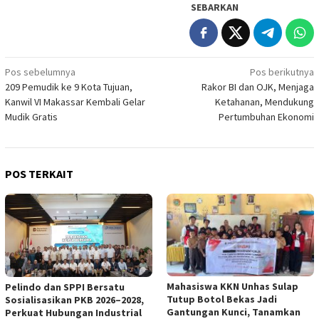
SEBARKAN
Navigasi
Pos sebelumnya
Pos berikutnya
209 Pemudik ke 9 Kota Tujuan,
Rakor BI dan OJK, Menjaga
pos
Kanwil VI Makassar Kembali Gelar
Ketahanan, Mendukung
Mudik Gratis
Pertumbuhan Ekonomi
POS TERKAIT
Mahasiswa KKN Unhas Sulap
Pelindo dan SPPI Bersatu
Tutup Botol Bekas Jadi
Sosialisasikan PKB 2026–2028,
Gantungan Kunci, Tanamkan
Perkuat Hubungan Industrial