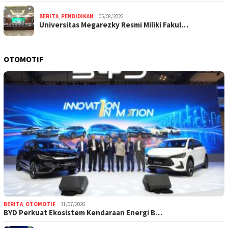
BERITA
,
PENDIDIKAN
05/08/2026
Universitas Megarezky Resmi Miliki Fakul…
OTOMOTIF
BERITA
,
OTOMOTIF
31/07/2026
BYD Perkuat Ekosistem Kendaraan Energi B…