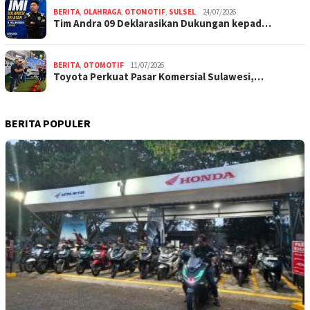
BERITA
,
OLAHRAGA
,
OTOMOTIF
,
SULSEL
24/07/2026
Tim Andra 09 Deklarasikan Dukungan kepad…
BERITA
,
OTOMOTIF
11/07/2026
Toyota Perkuat Pasar Komersial Sulawesi,…
BERITA POPULER