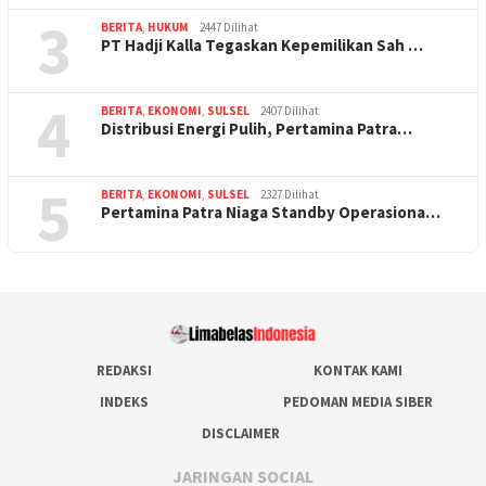
3
BERITA
,
HUKUM
2447 Dilihat
PT Hadji Kalla Tegaskan Kepemilikan Sah …
4
BERITA
,
EKONOMI
,
SULSEL
2407 Dilihat
Distribusi Energi Pulih, Pertamina Patra…
5
BERITA
,
EKONOMI
,
SULSEL
2327 Dilihat
Pertamina Patra Niaga Standby Operasiona…
REDAKSI
KONTAK KAMI
INDEKS
PEDOMAN MEDIA SIBER
DISCLAIMER
JARINGAN SOCIAL