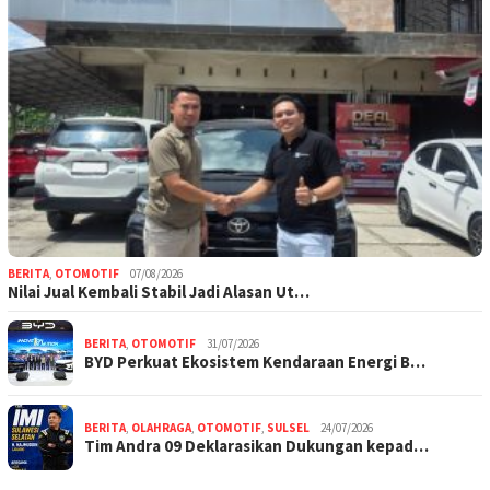
BERITA
,
OTOMOTIF
07/08/2026
Nilai Jual Kembali Stabil Jadi Alasan Ut…
BERITA
,
OTOMOTIF
31/07/2026
BYD Perkuat Ekosistem Kendaraan Energi B…
BERITA
,
OLAHRAGA
,
OTOMOTIF
,
SULSEL
24/07/2026
Tim Andra 09 Deklarasikan Dukungan kepad…