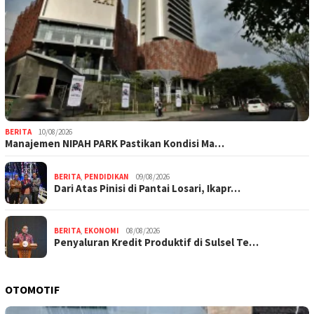
BERITA
10/08/2026
Manajemen NIPAH PARK Pastikan Kondisi Ma…
BERITA
,
PENDIDIKAN
09/08/2026
Dari Atas Pinisi di Pantai Losari, Ikapr…
BERITA
,
EKONOMI
08/08/2026
Penyaluran Kredit Produktif di Sulsel Te…
OTOMOTIF