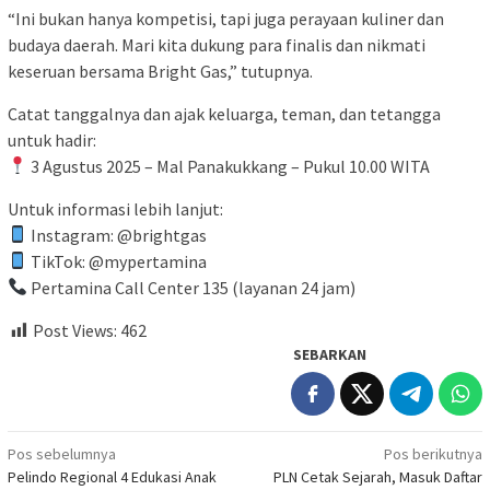
“Ini bukan hanya kompetisi, tapi juga perayaan kuliner dan
budaya daerah. Mari kita dukung para finalis dan nikmati
keseruan bersama Bright Gas,” tutupnya.
Catat tanggalnya dan ajak keluarga, teman, dan tetangga
untuk hadir:
3 Agustus 2025 – Mal Panakukkang – Pukul 10.00 WITA
Untuk informasi lebih lanjut:
Instagram: @brightgas
TikTok: @mypertamina
Pertamina Call Center 135 (layanan 24 jam)
Post Views:
462
SEBARKAN
Navigasi
Pos sebelumnya
Pos berikutnya
Pelindo Regional 4 Edukasi Anak
PLN Cetak Sejarah, Masuk Daftar
pos