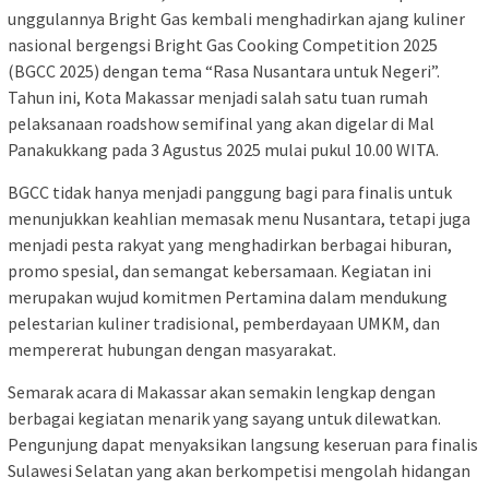
unggulannya Bright Gas kembali menghadirkan ajang kuliner
nasional bergengsi Bright Gas Cooking Competition 2025
(BGCC 2025) dengan tema “Rasa Nusantara untuk Negeri”.
Tahun ini, Kota Makassar menjadi salah satu tuan rumah
pelaksanaan roadshow semifinal yang akan digelar di Mal
Panakukkang pada 3 Agustus 2025 mulai pukul 10.00 WITA.
BGCC tidak hanya menjadi panggung bagi para finalis untuk
menunjukkan keahlian memasak menu Nusantara, tetapi juga
menjadi pesta rakyat yang menghadirkan berbagai hiburan,
promo spesial, dan semangat kebersamaan. Kegiatan ini
merupakan wujud komitmen Pertamina dalam mendukung
pelestarian kuliner tradisional, pemberdayaan UMKM, dan
mempererat hubungan dengan masyarakat.
Semarak acara di Makassar akan semakin lengkap dengan
berbagai kegiatan menarik yang sayang untuk dilewatkan.
Pengunjung dapat menyaksikan langsung keseruan para finalis
Sulawesi Selatan yang akan berkompetisi mengolah hidangan