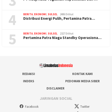
3
4
BERITA
,
EKONOMI
,
SULSEL
2406 Dilihat
Distribusi Energi Pulih, Pertamina Patra…
5
BERITA
,
EKONOMI
,
SULSEL
2327 Dilihat
Pertamina Patra Niaga Standby Operasiona…
REDAKSI
KONTAK KAMI
INDEKS
PEDOMAN MEDIA SIBER
DISCLAIMER
JARINGAN SOCIAL
Facebook
Twitter