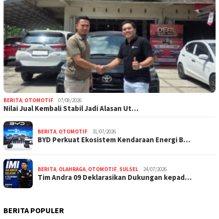
BERITA
,
OTOMOTIF
07/08/2026
Nilai Jual Kembali Stabil Jadi Alasan Ut…
BERITA
,
OTOMOTIF
31/07/2026
BYD Perkuat Ekosistem Kendaraan Energi B…
BERITA
,
OLAHRAGA
,
OTOMOTIF
,
SULSEL
24/07/2026
Tim Andra 09 Deklarasikan Dukungan kepad…
BERITA POPULER