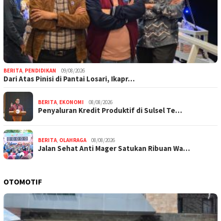
BERITA
,
PENDIDIKAN
09/08/2026
Dari Atas Pinisi di Pantai Losari, Ikapr…
BERITA
,
EKONOMI
08/08/2026
Penyaluran Kredit Produktif di Sulsel Te…
BERITA
,
OLAHRAGA
08/08/2026
Jalan Sehat Anti Mager Satukan Ribuan Wa…
OTOMOTIF