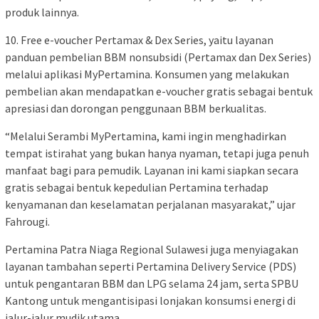
produk lainnya.
10. Free e-voucher Pertamax & Dex Series, yaitu layanan
panduan pembelian BBM nonsubsidi (Pertamax dan Dex Series)
melalui aplikasi MyPertamina. Konsumen yang melakukan
pembelian akan mendapatkan e-voucher gratis sebagai bentuk
apresiasi dan dorongan penggunaan BBM berkualitas.
“Melalui Serambi MyPertamina, kami ingin menghadirkan
tempat istirahat yang bukan hanya nyaman, tetapi juga penuh
manfaat bagi para pemudik. Layanan ini kami siapkan secara
gratis sebagai bentuk kepedulian Pertamina terhadap
kenyamanan dan keselamatan perjalanan masyarakat,” ujar
Fahrougi.
Pertamina Patra Niaga Regional Sulawesi juga menyiagakan
layanan tambahan seperti Pertamina Delivery Service (PDS)
untuk pengantaran BBM dan LPG selama 24 jam, serta SPBU
Kantong untuk mengantisipasi lonjakan konsumsi energi di
jalur-jalur mudik utama.