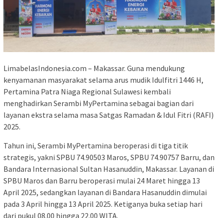
LimabelasIndonesia.com – Makassar. Guna mendukung
kenyamanan masyarakat selama arus mudik Idulfitri 1446 H,
Pertamina Patra Niaga Regional Sulawesi kembali
menghadirkan Serambi MyPertamina sebagai bagian dari
layanan ekstra selama masa Satgas Ramadan & Idul Fitri (RAFI)
2025.
Tahun ini, Serambi MyPertamina beroperasi di tiga titik
strategis, yakni SPBU 74.90503 Maros, SPBU 74.90757 Barru, dan
Bandara Internasional Sultan Hasanuddin, Makassar. Layanan di
SPBU Maros dan Barru beroperasi mulai 24 Maret hingga 13
April 2025, sedangkan layanan di Bandara Hasanuddin dimulai
pada 3 April hingga 13 April 2025. Ketiganya buka setiap hari
dari pukul 08.00 hingga 22.00 WITA.