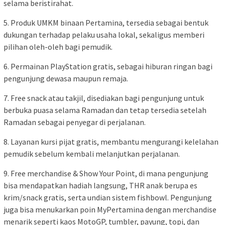
selama beristirahat.
5. Produk UMKM binaan Pertamina, tersedia sebagai bentuk
dukungan terhadap pelaku usaha lokal, sekaligus memberi
pilihan oleh-oleh bagi pemudik.
6. Permainan PlayStation gratis, sebagai hiburan ringan bagi
pengunjung dewasa maupun remaja.
7. Free snack atau takjil, disediakan bagi pengunjung untuk
berbuka puasa selama Ramadan dan tetap tersedia setelah
Ramadan sebagai penyegar di perjalanan.
8. Layanan kursi pijat gratis, membantu mengurangi kelelahan
pemudik sebelum kembali melanjutkan perjalanan.
9. Free merchandise & Show Your Point, di mana pengunjung
bisa mendapatkan hadiah langsung, THR anak berupa es
krim/snack gratis, serta undian sistem fishbowl. Pengunjung
juga bisa menukarkan poin MyPertamina dengan merchandise
menarik seperti kaos MotoGP, tumbler, payung, topi, dan