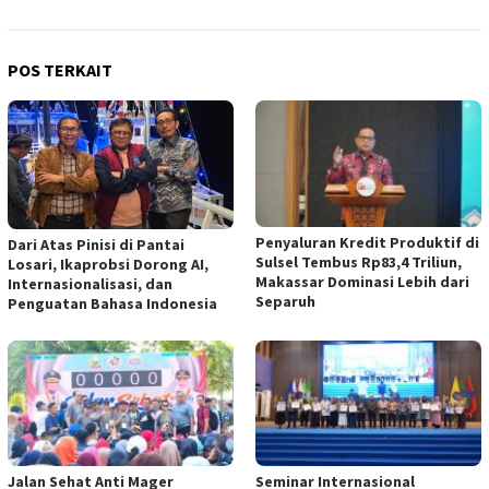
POS TERKAIT
Penyaluran Kredit Produktif di
Dari Atas Pinisi di Pantai
Sulsel Tembus Rp83,4 Triliun,
Losari, Ikaprobsi Dorong AI,
Makassar Dominasi Lebih dari
Internasionalisasi, dan
Separuh
Penguatan Bahasa Indonesia
Jalan Sehat Anti Mager
Seminar Internasional