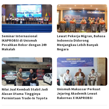
Seminar Internasional
Lewat Pekerja Migran, Bahasa
IKAPROBSI di Unismuh
Indonesia Didorong
Pecahkan Rekor dengan 249
Menjangkau Lebih Banyak
Makalah
Negara
Unismuh Makassar Perkuat
Nilai Jual Kembali Stabil Jadi
Jejaring Akademik Lewat
Alasan Utama Tingginya
Rakernas X IKAPROBSI
Permintaan Trade-In Toyota