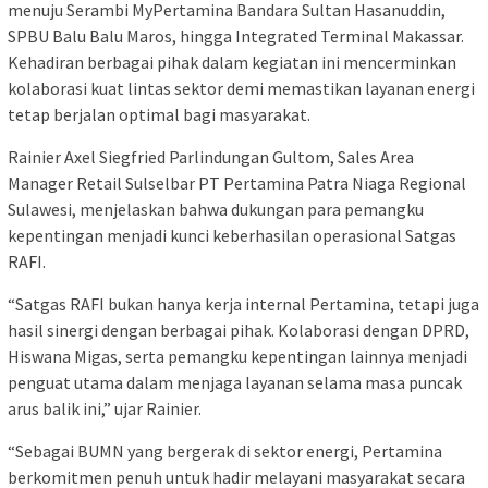
menuju Serambi MyPertamina Bandara Sultan Hasanuddin,
SPBU Balu Balu Maros, hingga Integrated Terminal Makassar.
Kehadiran berbagai pihak dalam kegiatan ini mencerminkan
kolaborasi kuat lintas sektor demi memastikan layanan energi
tetap berjalan optimal bagi masyarakat.
Rainier Axel Siegfried Parlindungan Gultom, Sales Area
Manager Retail Sulselbar PT Pertamina Patra Niaga Regional
Sulawesi, menjelaskan bahwa dukungan para pemangku
kepentingan menjadi kunci keberhasilan operasional Satgas
RAFI.
“Satgas RAFI bukan hanya kerja internal Pertamina, tetapi juga
hasil sinergi dengan berbagai pihak. Kolaborasi dengan DPRD,
Hiswana Migas, serta pemangku kepentingan lainnya menjadi
penguat utama dalam menjaga layanan selama masa puncak
arus balik ini,” ujar Rainier.
“Sebagai BUMN yang bergerak di sektor energi, Pertamina
berkomitmen penuh untuk hadir melayani masyarakat secara