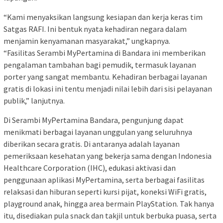
“Kami menyaksikan langsung kesiapan dan kerja keras tim
Satgas RAFI. Ini bentuk nyata kehadiran negara dalam
menjamin kenyamanan masyarakat,” ungkapnya.
“Fasilitas Serambi MyPertamina di Bandara ini memberikan
pengalaman tambahan bagi pemudik, termasuk layanan
porter yang sangat membantu. Kehadiran berbagai layanan
gratis di lokasi ini tentu menjadi nilai lebih dari sisi pelayanan
publik,” lanjutnya.
Di Serambi MyPertamina Bandara, pengunjung dapat
menikmati berbagai layanan unggulan yang seluruhnya
diberikan secara gratis. Di antaranya adalah layanan
pemeriksaan kesehatan yang bekerja sama dengan Indonesia
Healthcare Corporation (IHC), edukasi aktivasi dan
penggunaan aplikasi MyPertamina, serta berbagai fasilitas
relaksasi dan hiburan seperti kursi pijat, koneksi WiFi gratis,
playground anak, hingga area bermain PlayStation. Tak hanya
itu, disediakan pula snack dan takjil untuk berbuka puasa, serta