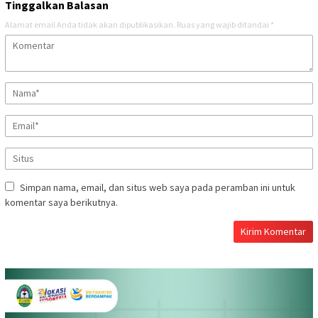
Tinggalkan Balasan
Alamat email Anda tidak akan dipublikasikan.
Ruas yang wajib ditandai
*
Simpan nama, email, dan situs web saya pada peramban ini untuk
komentar saya berikutnya.