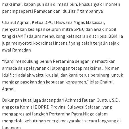
maksimal, kapan pun dan di mana pun, khususnya di momen
penting seperti Ramadan dan Idulfitri,” tambahnya.
Chairul Aqmal, Ketua DPC I Hiswana Migas Makassar,
menyatakan kesiapan seluruh mitra SPBU dan awak mobil
tangki (AMT) dalam mendukung kelancaran distribusi BBM. Ia
juga menyoroti koordinasi intensif yang telah terjalin sejak
awal Ramadan.
“Kami mendukung penuh Pertamina dengan memastikan
armada dan pelayanan di lapangan tetap maksimal. Momen
Idulfitri adalah waktu krusial, dan kami terus bersinergi untuk
menjaga pasokan dan kepuasan konsumen,” jelas Chairul
Aqmal.
Dukungan kuat juga datang dari Achmad Fauzan Guntur, S.E.,
anggota Komisi E DPRD Provinsi Sulawesi Selatan, yang
mengapresiasi langkah Pertamina Patra Niaga dalam
mengelola kebutuhan energi masyarakat secara langsung di
lapangan.