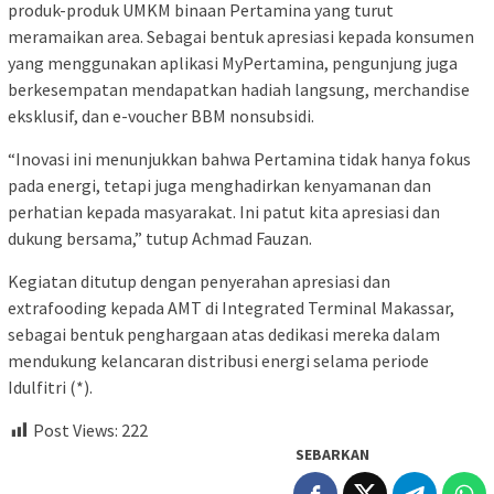
produk-produk UMKM binaan Pertamina yang turut
meramaikan area. Sebagai bentuk apresiasi kepada konsumen
yang menggunakan aplikasi MyPertamina, pengunjung juga
berkesempatan mendapatkan hadiah langsung, merchandise
eksklusif, dan e-voucher BBM nonsubsidi.
“Inovasi ini menunjukkan bahwa Pertamina tidak hanya fokus
pada energi, tetapi juga menghadirkan kenyamanan dan
perhatian kepada masyarakat. Ini patut kita apresiasi dan
dukung bersama,” tutup Achmad Fauzan.
Kegiatan ditutup dengan penyerahan apresiasi dan
extrafooding kepada AMT di Integrated Terminal Makassar,
sebagai bentuk penghargaan atas dedikasi mereka dalam
mendukung kelancaran distribusi energi selama periode
Idulfitri (*).
Post Views:
222
SEBARKAN