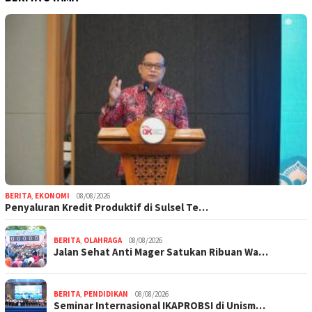
BERITA
,
EKONOMI
08/08/2026
Penyaluran Kredit Produktif di Sulsel Te…
BERITA
,
OLAHRAGA
08/08/2026
Jalan Sehat Anti Mager Satukan Ribuan Wa…
BERITA
,
PENDIDIKAN
08/08/2026
Seminar Internasional IKAPROBSI di Unism…