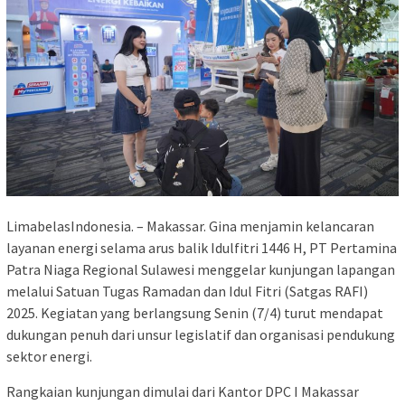
LimabelasIndonesia. – Makassar. Gina menjamin kelancaran
layanan energi selama arus balik Idulfitri 1446 H, PT Pertamina
Patra Niaga Regional Sulawesi menggelar kunjungan lapangan
melalui Satuan Tugas Ramadan dan Idul Fitri (Satgas RAFI)
2025. Kegiatan yang berlangsung Senin (7/4) turut mendapat
dukungan penuh dari unsur legislatif dan organisasi pendukung
sektor energi.
Rangkaian kunjungan dimulai dari Kantor DPC I Makassar