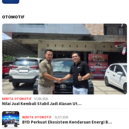
OTOMOTIF
BERITA
,
OTOMOTIF
07/08/2026
Nilai Jual Kembali Stabil Jadi Alasan Ut…
BERITA
,
OTOMOTIF
31/07/2026
BYD Perkuat Ekosistem Kendaraan Energi B…