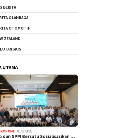
G BERITA
RITA OLAHRAGA
RITA OTOMOTIF
W ZEALAND
LUTANGKIS
A UTAMA
EKONOMI
06/08/2026
o dan SPPI Bersatu Sosialisasikan …