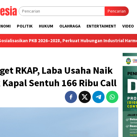
Pencarian
ONOMI
POLITIK
HUKUM
OLAHRAGA
ENTERTAIMENT
VIDEO
n PKB 2026–2028, Perkuat Hubungan Industrial Harmonis
M
get RKAP, Laba Usaha Naik
 Kapal Sentuh 166 Ribu Call