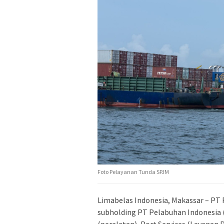
Foto Pelayanan Tunda SPJM
Limabelas Indonesia, Makassar – PT 
subholding PT Pelabuhan Indonesia (