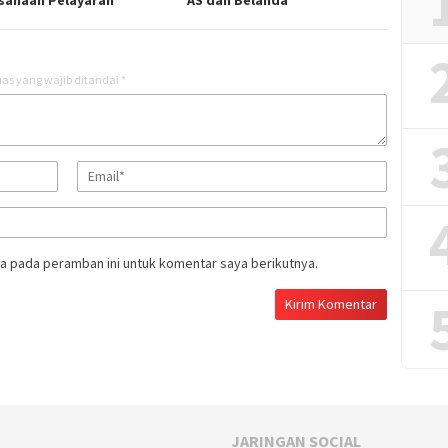
as yang wajib ditandai
*
a pada peramban ini untuk komentar saya berikutnya.
JARINGAN SOCIAL