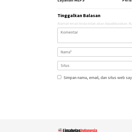
Tinggalkan Balasan
Alamat email Anda tidak akan dipublikasikan.
Ru
Simpan nama, email, dan situs web say