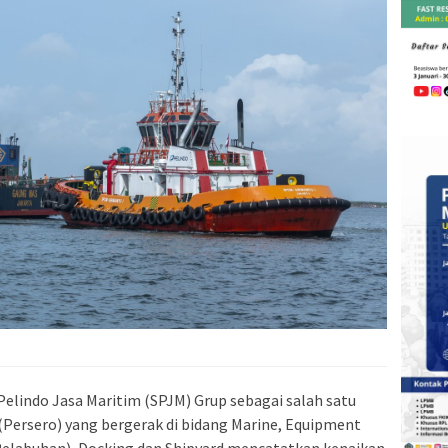
Pelindo Jasa Maritim (SPJM) Grup sebagai salah satu
Persero) yang bergerak di bidang Marine, Equipment