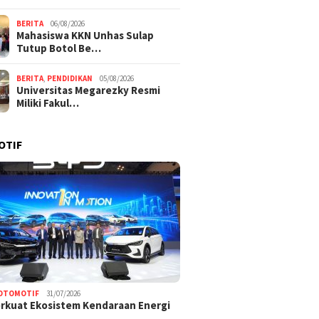
BERITA
06/08/2026
Mahasiswa KKN Unhas Sulap
Tutup Botol Be…
BERITA
,
PENDIDIKAN
05/08/2026
Universitas Megarezky Resmi
Miliki Fakul…
OTIF
OTOMOTIF
31/07/2026
rkuat Ekosistem Kendaraan Energi