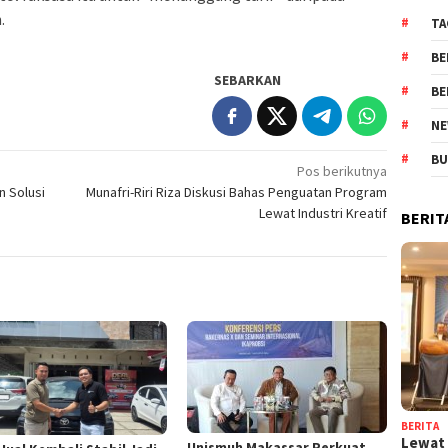
.
TA
BE
SEBARKAN
BE
NE
BU
Pos berikutnya
n Solusi
Munafri-Riri Riza Diskusi Bahas Penguatan Program
Lewat Industri Kreatif
BERIT
BERITA
Lewat 
Unismuh Makassar Perkuat