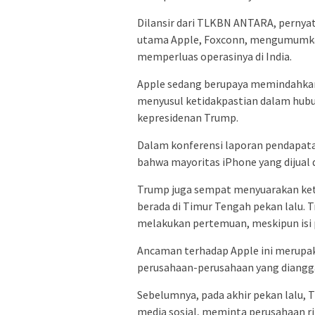
Dilansir dari TLKBN ANTARA, pernyat
utama Apple, Foxconn, mengumumkan 
memperluas operasinya di India.
Apple sedang berupaya memindahkan 
menyusul ketidakpastian dalam hub
kepresidenan Trump.
Dalam konferensi laporan pendapata
bahwa mayoritas iPhone yang dijual d
Trump juga sempat menyuarakan ket
berada di Timur Tengah pekan lalu. T
melakukan pertemuan, meskipun isi 
Ancaman terhadap Apple ini merupa
perusahaan-perusahaan yang diangga
Sebelumnya, pada akhir pekan lalu,
media sosial, meminta perusahaan ri