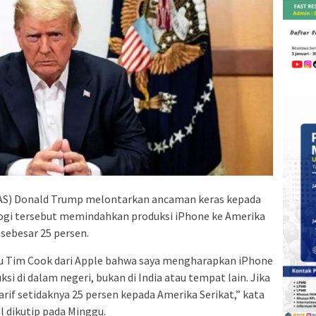
 (AS) Donald Trump melontarkan ancaman keras kepada
ogi tersebut memindahkan produksi iPhone ke Amerika
sebesar 25 persen.
hu Tim Cook dari Apple bahwa saya mengharapkan iPhone
ksi di dalam negeri, bukan di India atau tempat lain. Jika
rif setidaknya 25 persen kepada Amerika Serikat,” kata
l dikutip pada Minggu.