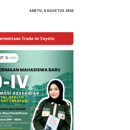
SABTU, 8 AGUSTUS 2026
e-In Toyota
Unismuh Makassar Perkuat Jejaring Akademik