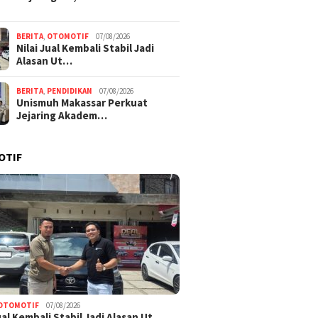
BERITA
,
OTOMOTIF
07/08/2026
Nilai Jual Kembali Stabil Jadi
Alasan Ut…
BERITA
,
PENDIDIKAN
07/08/2026
Unismuh Makassar Perkuat
Jejaring Akadem…
OTIF
OTOMOTIF
07/08/2026
Jual Kembali Stabil Jadi Alasan Ut…