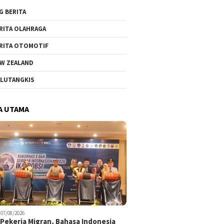
G BERITA
RITA OLAHRAGA
RITA OTOMOTIF
W ZEALAND
LUTANGKIS
A UTAMA
07/08/2026
Pekerja Migran, Bahasa Indonesia