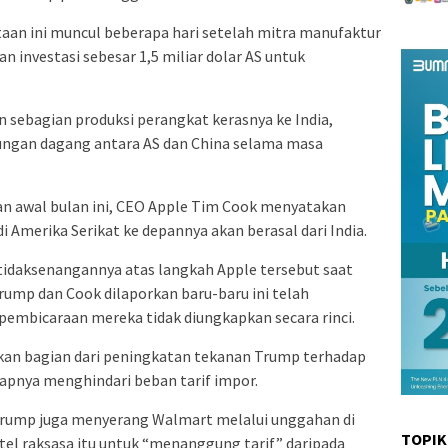
aan ini muncul beberapa hari setelah mitra manufaktur
investasi sebesar 1,5 miliar dolar AS untuk
sebagian produksi perangkat kerasnya ke India,
ungan dagang antara AS dan China selama masa
n awal bulan ini, CEO Apple Tim Cook menyatakan
i Amerika Serikat ke depannya akan berasal dari India.
idaksenangannya atas langkah Apple tersebut saat
rump dan Cook dilaporkan baru-baru ini telah
pembicaraan mereka tidak diungkapkan secara rinci.
kan bagian dari peningkatan tekanan Trump terhadap
pnya menghindari beban tarif impor.
 Trump juga menyerang Walmart melalui unggahan di
TOPIK
tel raksasa itu untuk “menanggung tarif” daripada