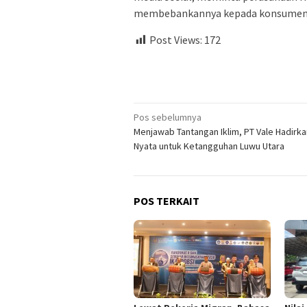
membebankannya kepada konsumen
Post Views:
172
Navigasi
Pos sebelumnya
Menjawab Tantangan Iklim, PT Vale Hadirka
pos
Nyata untuk Ketangguhan Luwu Utara
POS TERKAIT