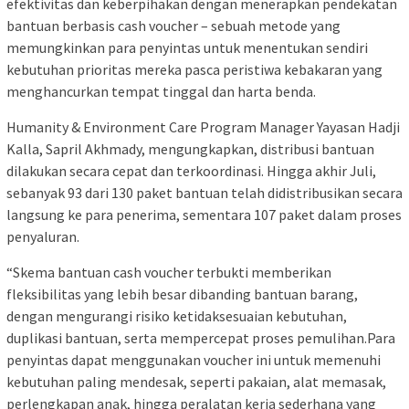
efektivitas dan keberpihakan dengan menerapkan pendekatan
bantuan berbasis cash voucher – sebuah metode yang
memungkinkan para penyintas untuk menentukan sendiri
kebutuhan prioritas mereka pasca peristiwa kebakaran yang
menghancurkan tempat tinggal dan harta benda.
Humanity & Environment Care Program Manager Yayasan Hadji
Kalla, Sapril Akhmady, mengungkapkan, distribusi bantuan
dilakukan secara cepat dan terkoordinasi. Hingga akhir Juli,
sebanyak 93 dari 130 paket bantuan telah didistribusikan secara
langsung ke para penerima, sementara 107 paket dalam proses
penyaluran.
“Skema bantuan cash voucher terbukti memberikan
fleksibilitas yang lebih besar dibanding bantuan barang,
dengan mengurangi risiko ketidaksesuaian kebutuhan,
duplikasi bantuan, serta mempercepat proses pemulihan.Para
penyintas dapat menggunakan voucher ini untuk memenuhi
kebutuhan paling mendesak, seperti pakaian, alat memasak,
perlengkapan anak, hingga peralatan kerja sederhana yang