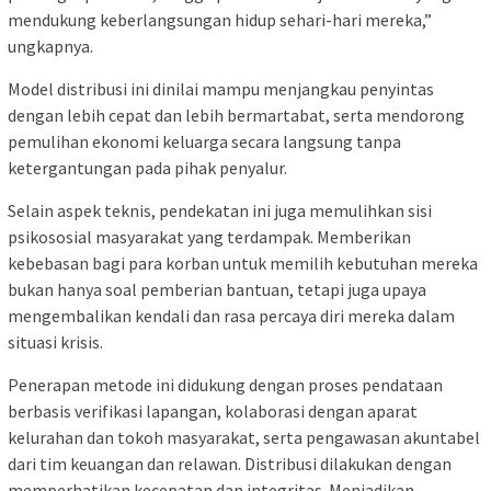
mendukung keberlangsungan hidup sehari-hari mereka,”
ungkapnya.
Model distribusi ini dinilai mampu menjangkau penyintas
dengan lebih cepat dan lebih bermartabat, serta mendorong
pemulihan ekonomi keluarga secara langsung tanpa
ketergantungan pada pihak penyalur.
Selain aspek teknis, pendekatan ini juga memulihkan sisi
psikososial masyarakat yang terdampak. Memberikan
kebebasan bagi para korban untuk memilih kebutuhan mereka
bukan hanya soal pemberian bantuan, tetapi juga upaya
mengembalikan kendali dan rasa percaya diri mereka dalam
situasi krisis.
Penerapan metode ini didukung dengan proses pendataan
berbasis verifikasi lapangan, kolaborasi dengan aparat
kelurahan dan tokoh masyarakat, serta pengawasan akuntabel
dari tim keuangan dan relawan. Distribusi dilakukan dengan
memperhatikan kecepatan dan integritas. Menjadikan