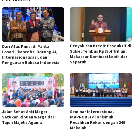
Penyaluran Kredit Produktif di
Dari Atas Pinisi di Pantai
Sulsel Tembus Rp83,4 Triliun,
Losari, Ikaprobsi Dorong AI,
Makassar Dominasi Lebih dari
Internasionalisasi, dan
Separuh
Penguatan Bahasa Indonesia
Jalan Sehat Anti Mager
Seminar Internasional
Satukan Ribuan Warga dari
IKAPROBSI di Unismuh
Tujuh Majelis Agama
Pecahkan Rekor dengan 249
Makalah