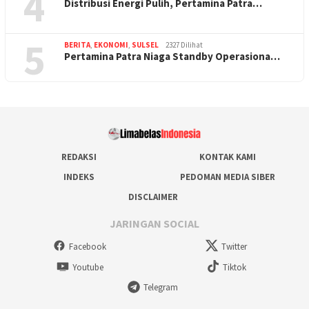
4
Distribusi Energi Pulih, Pertamina Patra…
5
BERITA
,
EKONOMI
,
SULSEL
2327 Dilihat
Pertamina Patra Niaga Standby Operasiona…
REDAKSI
KONTAK KAMI
INDEKS
PEDOMAN MEDIA SIBER
DISCLAIMER
JARINGAN SOCIAL
Facebook
Twitter
Youtube
Tiktok
Telegram