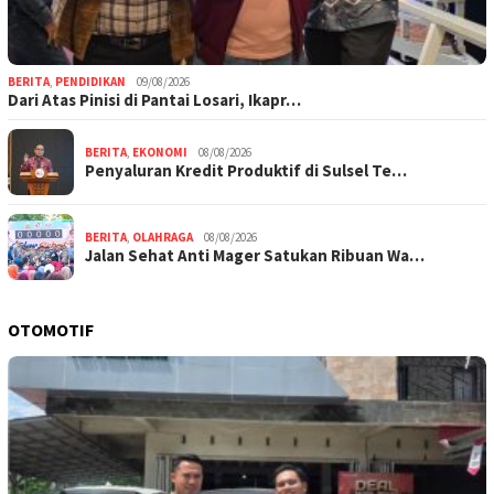
BERITA
,
PENDIDIKAN
09/08/2026
Dari Atas Pinisi di Pantai Losari, Ikapr…
BERITA
,
EKONOMI
08/08/2026
Penyaluran Kredit Produktif di Sulsel Te…
BERITA
,
OLAHRAGA
08/08/2026
Jalan Sehat Anti Mager Satukan Ribuan Wa…
OTOMOTIF