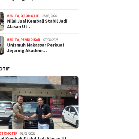
BERITA
,
OTOMOTIF
07/08/2026
Nilai Jual Kembali Stabil Jadi
Alasan Ut…
BERITA
,
PENDIDIKAN
07/08/2026
Unismuh Makassar Perkuat
Jejaring Akadem…
OTIF
OTOMOTIF
07/08/2026
Jual Kembali Stabil Jadi Alasan Ut…