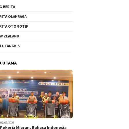
G BERITA
RITA OLAHRAGA
RITA OTOMOTIF
W ZEALAND
LUTANGKIS
A UTAMA
07/08/2026
Pekerja Migran, Bahasa Indonesia