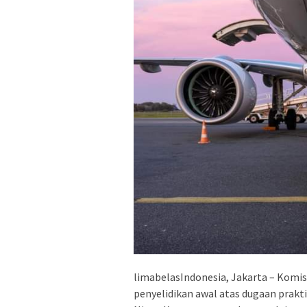
limabelasIndonesia, Jakarta – Komi
penyelidikan awal atas dugaan prakt