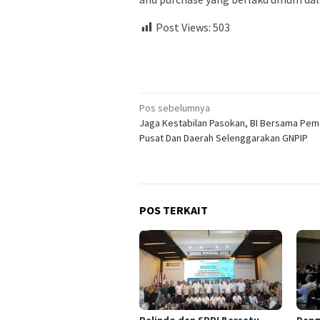
Post Views:
503
Navigasi
Pos sebelumnya
Jaga Kestabilan Pasokan, BI Bersama Pem
pos
Pusat Dan Daerah Selenggarakan GNPIP
POS TERKAIT