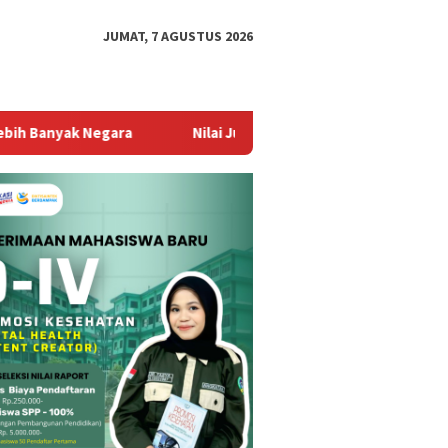
JUMAT, 7 AGUSTUS 2026
ra
Nilai Jual Kembali Stabil Jadi Alasan Utama Tingginya