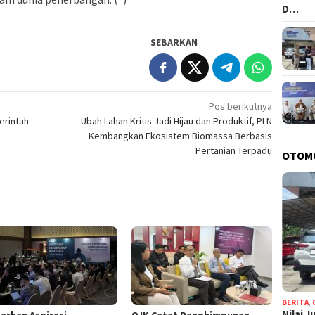
D…
SEBARKAN
Pos berikutnya
erintah
Ubah Lahan Kritis Jadi Hijau dan Produktif, PLN
Kembangkan Ekosistem Biomassa Berbasis
Pertanian Terpadu
OTOM
BERITA
,
Nilai 