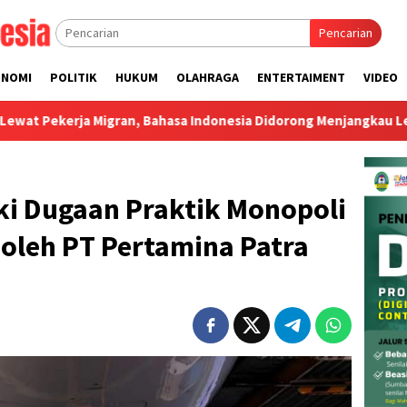
Pencarian
ONOMI
POLITIK
HUKUM
OLAHRAGA
ENTERTAIMENT
VIDEO
gran, Bahasa Indonesia Didorong Menjangkau Lebih Banyak Nega
ki Dugaan Praktik Monopoli
oleh PT Pertamina Patra