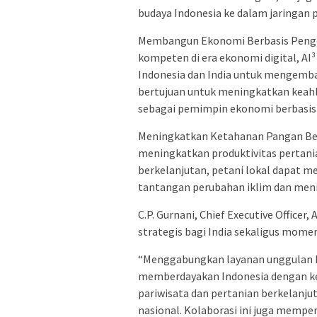
budaya Indonesia ke dalam jaringan p
Membangun Ekonomi Berbasis Penge
kompeten di era ekonomi digital, AI
Indonesia dan India untuk mengemba
bertujuan untuk meningkatkan keahl
sebagai pemimpin ekonomi berbasis 
Meningkatkan Ketahanan Pangan Ber
meningkatkan produktivitas pertania
berkelanjutan, petani lokal dapat 
tantangan perubahan iklim dan meni
C.P. Gurnani, Chief Executive Office
strategis bagi India sekaligus momen
“Menggabungkan layanan unggulan Indo
memberdayakan Indonesia dengan ke
pariwisata dan pertanian berkelanju
nasional. Kolaborasi ini juga memp