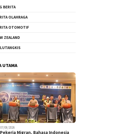
G BERITA
RITA OLAHRAGA
RITA OTOMOTIF
W ZEALAND
LUTANGKIS
A UTAMA
07/08/2026
Pekerja Migran, Bahasa Indonesia