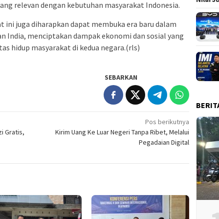
yang relevan dengan kebutuhan masyarakat Indonesia.
t ini juga diharapkan dapat membuka era baru dalam
dan India, menciptakan dampak ekonomi dan sosial yang
tas hidup masyarakat di kedua negara.(rls)
SEBARKAN
BERIT
Pos berikutnya
 Gratis,
Kirim Uang Ke Luar Negeri Tanpa Ribet, Melalui
Pegadaian Digital