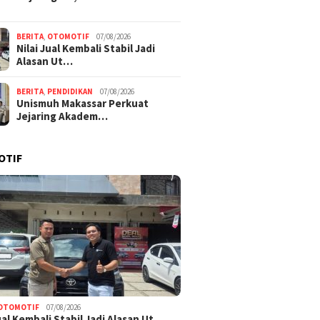
BERITA
,
OTOMOTIF
07/08/2026
Nilai Jual Kembali Stabil Jadi
Alasan Ut…
BERITA
,
PENDIDIKAN
07/08/2026
Unismuh Makassar Perkuat
Jejaring Akadem…
OTIF
OTOMOTIF
07/08/2026
Jual Kembali Stabil Jadi Alasan Ut…