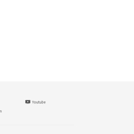
Youtube
am