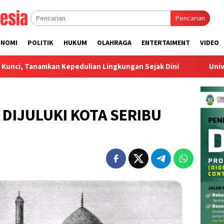
Pencarian
ONOMI
POLITIK
HUKUM
OLAHRAGA
ENTERTAIMENT
VIDEO
Kepedulian Lingkungan Sejak Dini
Universitas Megarezky 
DIJULUKI KOTA SERIBU