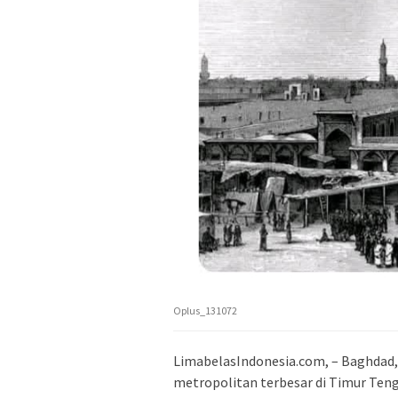
Oplus_131072
LimabelasIndonesia.com, – Baghdad, 
metropolitan terbesar di Timur Teng