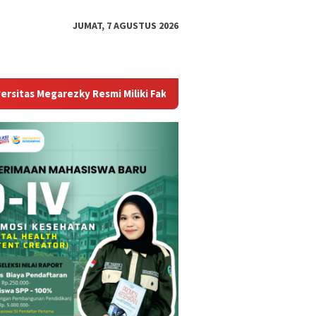
JUMAT, 7 AGUSTUS 2026
Resmi Miliki Fakultas Kedokteran, Siap Cetak Dokter Profesional