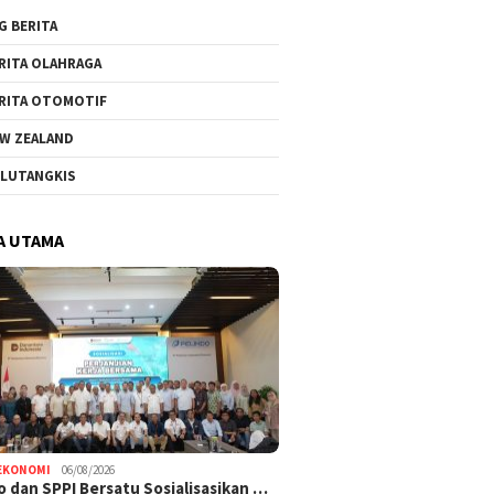
G BERITA
RITA OLAHRAGA
RITA OTOMOTIF
W ZEALAND
LUTANGKIS
A UTAMA
EKONOMI
06/08/2026
o dan SPPI Bersatu Sosialisasikan …