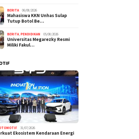
BERITA
06/08/2026
Mahasiswa KKN Unhas Sulap
Tutup Botol Be…
BERITA
,
PENDIDIKAN
05/08/2026
Universitas Megarezky Resmi
Miliki Fakul…
OTIF
OTOMOTIF
31/07/2026
rkuat Ekosistem Kendaraan Energi