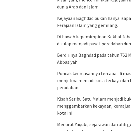
dunia Arab dan Islam.
Kejayaan Baghdad bukan hanya isapan
kerajaan Islam yang gemilang.
Di bawah kepemimpinan Kekhalifahan
disulap menjadi pusat peradaban dun
Berdirinya Baghdad pada tahun 762 M 
Abbasiyah.
Puncak keemasannya tercapai di mas
menjelma menjadi kota terkaya dan t
peradaban.
Kisah Seribu Satu Malam menjadi buk
menggambarkan kekayaan, kemajuan
kota ini
Menurut Yaqubi, sejarawan dan ahli g