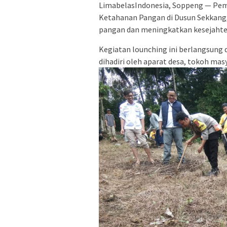
LimabelasIndonesia, Soppeng — Pem
Ketahanan Pangan di Dusun Sekkang
pangan dan meningkatkan kesejahte
Kegiatan lounching ini berlangsun
dihadiri oleh aparat desa, tokoh mas