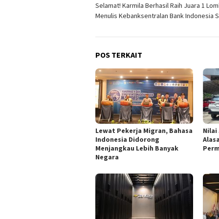
Selamat! Karmila Berhasil Raih Juara 1 Lo
pos
Menulis Kebanksentralan Bank Indonesia S
POS TERKAIT
Lewat Pekerja Migran, Bahasa
Nilai
Indonesia Didorong
Alas
Menjangkau Lebih Banyak
Perm
Negara