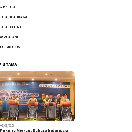
G BERITA
RITA OLAHRAGA
RITA OTOMOTIF
W ZEALAND
LUTANGKIS
A UTAMA
07/08/2026
Pekerja Migran, Bahasa Indonesia