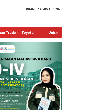
JUMAT, 7 AGUSTUS 2026
ta
Unismuh Makassar Perkuat Jejaring Akademik Lewat R