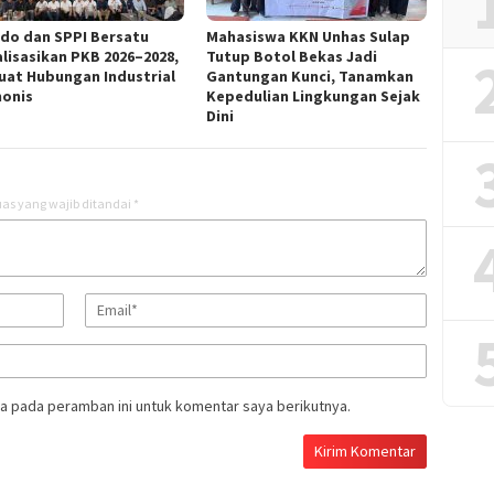
ndo dan SPPI Bersatu
Mahasiswa KKN Unhas Sulap
alisasikan PKB 2026–2028,
Tutup Botol Bekas Jadi
uat Hubungan Industrial
Gantungan Kunci, Tanamkan
onis
Kepedulian Lingkungan Sejak
Dini
as yang wajib ditandai
*
a pada peramban ini untuk komentar saya berikutnya.