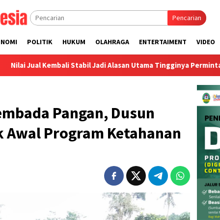
Pencarian
ONOMI
POLITIK
HUKUM
OLAHRAGA
ENTERTAIMENT
VIDEO
ali Stabil Jadi Alasan Utama Tingginya Permintaan Trade-In Toyo
mbada Pangan, Dusun
ik Awal Program Ketahanan