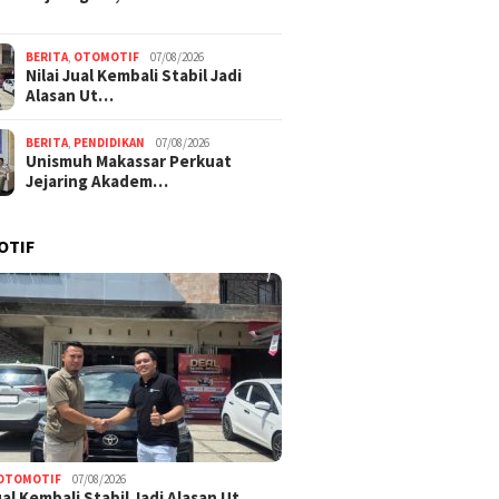
BERITA
,
OTOMOTIF
07/08/2026
Nilai Jual Kembali Stabil Jadi
Alasan Ut…
BERITA
,
PENDIDIKAN
07/08/2026
Unismuh Makassar Perkuat
Jejaring Akadem…
OTIF
OTOMOTIF
07/08/2026
Jual Kembali Stabil Jadi Alasan Ut…