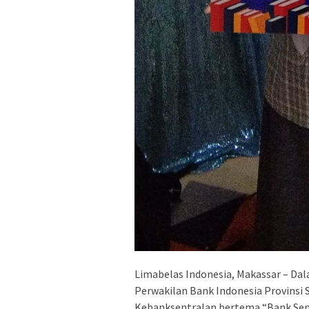
Limabelas Indonesia, Makassar – Da
Perwakilan Bank Indonesia Provinsi
Kebanksentralan bertema “Bank Sent