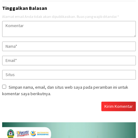
Tinggalkan Balasan
Alamat email Anda tidak akan dipublikasikan.
Ruas yang wajib ditandai
*
Simpan nama, email, dan situs web saya pada peramban ini untuk
komentar saya berikutnya.