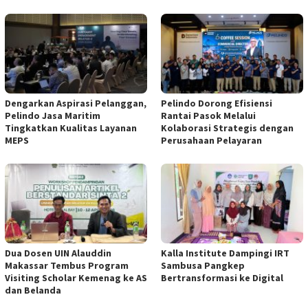
Dengarkan Aspirasi Pelanggan,
Pelindo Dorong Efisiensi
Pelindo Jasa Maritim
Rantai Pasok Melalui
Tingkatkan Kualitas Layanan
Kolaborasi Strategis dengan
MEPS
Perusahaan Pelayaran
Dua Dosen UIN Alauddin
Kalla Institute Dampingi IRT
Makassar Tembus Program
Sambusa Pangkep
Visiting Scholar Kemenag ke AS
Bertransformasi ke Digital
dan Belanda