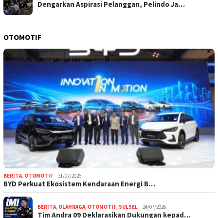
Dengarkan Aspirasi Pelanggan, Pelindo Ja…
OTOMOTIF
BERITA
,
OTOMOTIF
31/07/2026
BYD Perkuat Ekosistem Kendaraan Energi B…
BERITA
,
OLAHRAGA
,
OTOMOTIF
,
SULSEL
24/07/2026
Tim Andra 09 Deklarasikan Dukungan kepad…