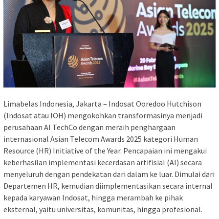
Limabelas Indonesia, Jakarta – Indosat Ooredoo Hutchison
(Indosat atau IOH) mengokohkan transformasinya menjadi
perusahaan AI TechCo dengan meraih penghargaan
internasional Asian Telecom Awards 2025 kategori Human
Resource (HR) Initiative of the Year. Pencapaian ini mengakui
keberhasilan implementasi kecerdasan artifisial (AI) secara
menyeluruh dengan pendekatan dari dalam ke luar. Dimulai dari
Departemen HR, kemudian diimplementasikan secara internal
kepada karyawan Indosat, hingga merambah ke pihak
eksternal, yaitu universitas, komunitas, hingga profesional.