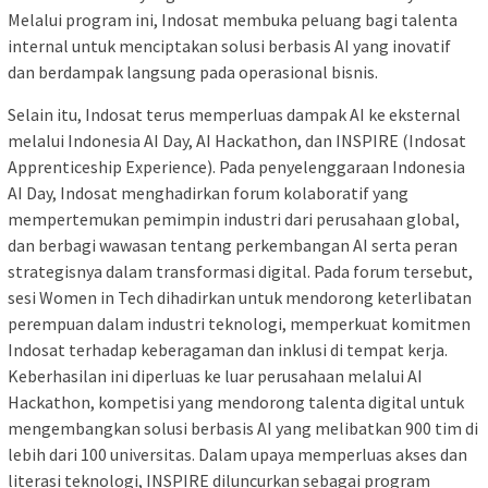
Melalui program ini, Indosat membuka peluang bagi talenta
internal untuk menciptakan solusi berbasis AI yang inovatif
dan berdampak langsung pada operasional bisnis.
Selain itu, Indosat terus memperluas dampak AI ke eksternal
melalui Indonesia AI Day, AI Hackathon, dan INSPIRE (Indosat
Apprenticeship Experience). Pada penyelenggaraan Indonesia
AI Day, Indosat menghadirkan forum kolaboratif yang
mempertemukan pemimpin industri dari perusahaan global,
dan berbagi wawasan tentang perkembangan AI serta peran
strategisnya dalam transformasi digital. Pada forum tersebut,
sesi Women in Tech dihadirkan untuk mendorong keterlibatan
perempuan dalam industri teknologi, memperkuat komitmen
Indosat terhadap keberagaman dan inklusi di tempat kerja.
Keberhasilan ini diperluas ke luar perusahaan melalui AI
Hackathon, kompetisi yang mendorong talenta digital untuk
mengembangkan solusi berbasis AI yang melibatkan 900 tim di
lebih dari 100 universitas. Dalam upaya memperluas akses dan
literasi teknologi, INSPIRE diluncurkan sebagai program