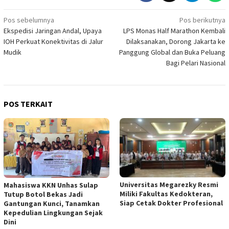
Navigasi
Pos sebelumnya
Pos berikutnya
Ekspedisi Jaringan Andal, Upaya
LPS Monas Half Marathon Kembali
pos
IOH Perkuat Konektivitas di Jalur
Dilaksanakan, Dorong Jakarta ke
Mudik
Panggung Global dan Buka Peluang
Bagi Pelari Nasional
POS TERKAIT
Universitas Megarezky Resmi
Mahasiswa KKN Unhas Sulap
Miliki Fakultas Kedokteran,
Tutup Botol Bekas Jadi
Siap Cetak Dokter Profesional
Gantungan Kunci, Tanamkan
Kepedulian Lingkungan Sejak
Dini