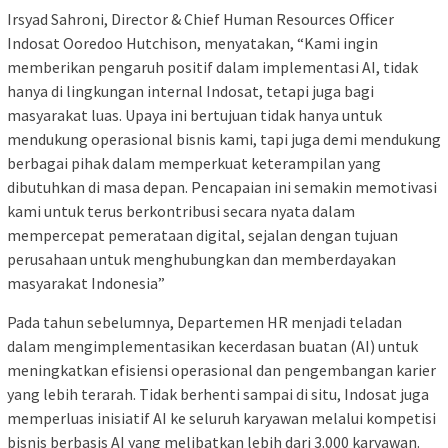
Irsyad Sahroni, Director & Chief Human Resources Officer
Indosat Ooredoo Hutchison, menyatakan, “Kami ingin
memberikan pengaruh positif dalam implementasi AI, tidak
hanya di lingkungan internal Indosat, tetapi juga bagi
masyarakat luas. Upaya ini bertujuan tidak hanya untuk
mendukung operasional bisnis kami, tapi juga demi mendukung
berbagai pihak dalam memperkuat keterampilan yang
dibutuhkan di masa depan. Pencapaian ini semakin memotivasi
kami untuk terus berkontribusi secara nyata dalam
mempercepat pemerataan digital, sejalan dengan tujuan
perusahaan untuk menghubungkan dan memberdayakan
masyarakat Indonesia”
Pada tahun sebelumnya, Departemen HR menjadi teladan
dalam mengimplementasikan kecerdasan buatan (AI) untuk
meningkatkan efisiensi operasional dan pengembangan karier
yang lebih terarah. Tidak berhenti sampai di situ, Indosat juga
memperluas inisiatif AI ke seluruh karyawan melalui kompetisi
bisnis berbasis AI yang melibatkan lebih dari 3.000 karyawan.